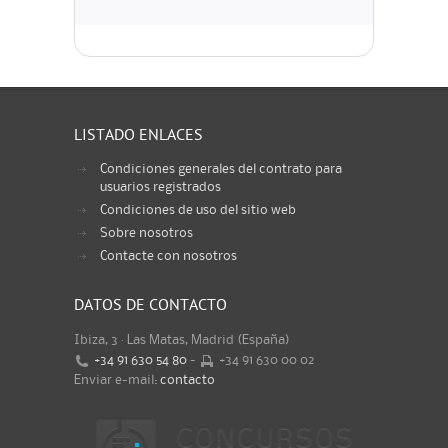
LISTADO ENLACES
Condiciones generales del contrato para
usuarios registrados
Condiciones de uso del sitio web
Sobre nosotros
Contacte con nosotros
DATOS DE CONTACTO
Ibiza, 3 · Las Matas, Madrid (España)
+34 91 630 54 80
-
+34 91 630 00 02
Enviar e-mail:
contacto