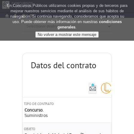
En Concursos Públicos utilizamos cookies propias y de terceros para
mejorar nuestros servicios mediante el análisis de sus hábitos de
navegación. Si continúa navegando, consideramos que acepta su
uso. Puede obtener más información en nuestras
condiciones
generales
.
Datos del contrato
TIPO DE CONTRATO
Concurso.
Suministros
OBJETO