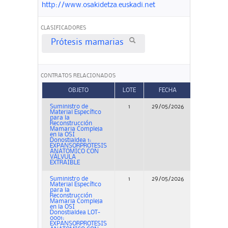
http://www.osakidetza.euskadi.net
CLASIFICADORES
Prótesis mamarias
CONTRATOS RELACIONADOS
OBJETO
LOTE
FECHA
TIPO
Suministro de
1
29/05/2026
Concurso
Material Específico
para la
Reconstrucción
Mamaria Compleja
en la OSI
Donostialdea 1:
EXPANSORPROTESIS
ANATOMICO CON
VÁLVULA
EXTRAIBLE
Suministro de
1
29/05/2026
Concurso
Material Específico
para la
Reconstrucción
Mamaria Compleja
en la OSI
Donostialdea LOT-
0001:
EXPANSORPROTESIS