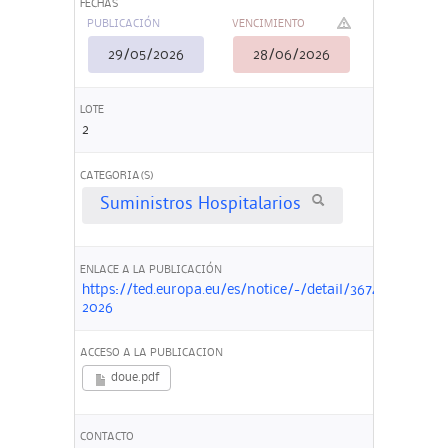
FECHAS
PUBLICACIÓN
VENCIMIENTO
29/05/2026
28/06/2026
LOTE
2
CATEGORIA(S)
Suministros Hospitalarios
ENLACE A LA PUBLICACIÓN
https://ted.europa.eu/es/notice/-/detail/367479-
2026
ACCESO A LA PUBLICACION
doue.pdf
CONTACTO