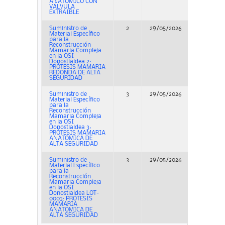
ANATOMICO CON
VÁLVULA
EXTRAIBLE
Suministro de
2
29/05/2026
Concurso
Material Específico
para la
Reconstrucción
Mamaria Compleja
en la OSI
Donostialdea 2:
PRÓTESIS MAMARIA
REDONDA DE ALTA
SEGURIDAD
Suministro de
3
29/05/2026
Concurso
Material Específico
para la
Reconstrucción
Mamaria Compleja
en la OSI
Donostialdea 3:
PRÓTESIS MAMARIA
ANATÓMICA DE
ALTA SEGURIDAD
Suministro de
3
29/05/2026
Concurso
Material Específico
para la
Reconstrucción
Mamaria Compleja
en la OSI
Donostialdea LOT-
0003: PRÓTESIS
MAMARIA
ANATÓMICA DE
ALTA SEGURIDAD