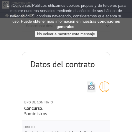
En Concursos Públicos utilizamos cookies propias y de terceros para
mejorar nuestros servicios mediante el análisis de sus hábitos de
navegación. Si continúa navegando, consideramos que acepta su
uso. Puede obtener más información en nuestras
condiciones
generales
.
Datos del contrato
TIPO DE CONTRATO
Concurso.
Suministros
OBJETO