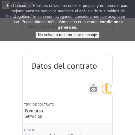
En Concursos Públicos utilizamos cookies propias y de terceros para
mejorar nuestros servicios mediante el análisis de sus hábitos de
navegación. Si continúa navegando, consideramos que acepta su
uso. Puede obtener más información en nuestras
condiciones
generales
.
Datos del contrato
TIPO DE CONTRATO
Concurso.
Servicios
OBJETO