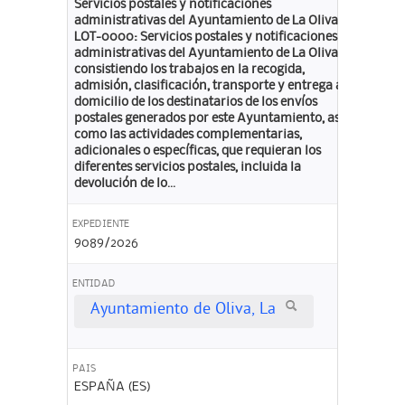
Servicios postales y notificaciones
administrativas del Ayuntamiento de La Oliva
LOT-0000: Servicios postales y notificaciones
administrativas del Ayuntamiento de La Oliva,
consistiendo los trabajos en la recogida,
admisión, clasificación, transporte y entrega a
domicilio de los destinatarios de los envíos
postales generados por este Ayuntamiento, así
como las actividades complementarias,
adicionales o específicas, que requieran los
diferentes servicios postales, incluida la
devolución de lo...
EXPEDIENTE
9089/2026
ENTIDAD
Ayuntamiento de Oliva, La
PAIS
ESPAÑA (ES)