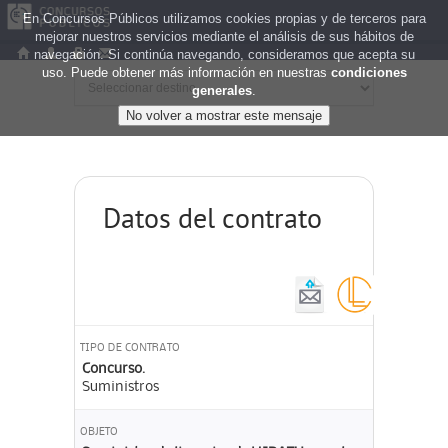
En Concursos Públicos utilizamos cookies propias y de terceros para
mejorar nuestros servicios mediante el análisis de sus hábitos de
navegación. Si continúa navegando, consideramos que acepta su
uso. Puede obtener más información en nuestras
condiciones
generales
.
Datos del contrato
TIPO DE CONTRATO
Concurso.
Suministros
OBJETO