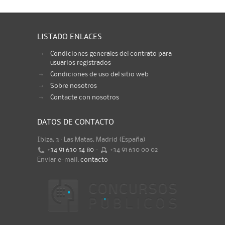
LISTADO ENLACES
Condiciones generales del contrato para
usuarios registrados
Condiciones de uso del sitio web
Sobre nosotros
Contacte con nosotros
DATOS DE CONTACTO
Ibiza, 3 · Las Matas, Madrid (España)
+34 91 630 54 80
-
+34 91 630 00 02
Enviar e-mail:
contacto