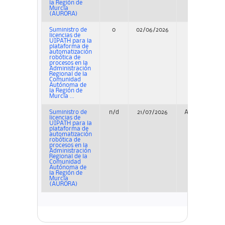
la Región de
Murcia
(AURORA)
Suministro de
0
02/06/2026
Concurso
licencias de
UIPATH para la
plataforma de
automatización
robótica de
procesos en la
Administración
Regional de la
Comunidad
Autónoma de
la Región de
Murcia ...
Suministro de
n/d
21/07/2026
Adjudicación
licencias de
UIPATH para la
plataforma de
automatización
robótica de
procesos en la
Administración
Regional de la
Comunidad
Autónoma de
la Región de
Murcia
(AURORA)