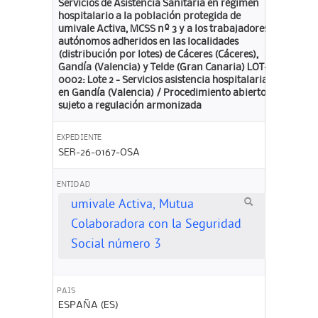
Servicios de Asistencia Sanitaria en régimen
hospitalario a la población protegida de
umivale Activa, MCSS nº 3 y a los trabajadores
autónomos adheridos en las localidades
(distribución por lotes) de Cáceres (Cáceres),
Gandía (Valencia) y Telde (Gran Canaria) LOT-
0002: Lote 2 - Servicios asistencia hospitalaria
en Gandía (Valencia) / Procedimiento abierto
sujeto a regulación armonizada
EXPEDIENTE
SER-26-0167-OSA
ENTIDAD
umivale Activa, Mutua
Colaboradora con la Seguridad
Social número 3
PAIS
ESPAÑA (ES)