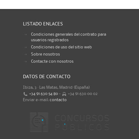
LISTADO ENLACES
Condiciones generales del contrato para
usuarios registrados
Condiciones de uso del sitio web
Sobre nosotros
Contacte con nosotros
DATOS DE CONTACTO
Ibiza, 3 · Las Matas, Madrid (España)
+34 91 630 54 80
-
+34 91 630 00 02
Enviar e-mail:
contacto