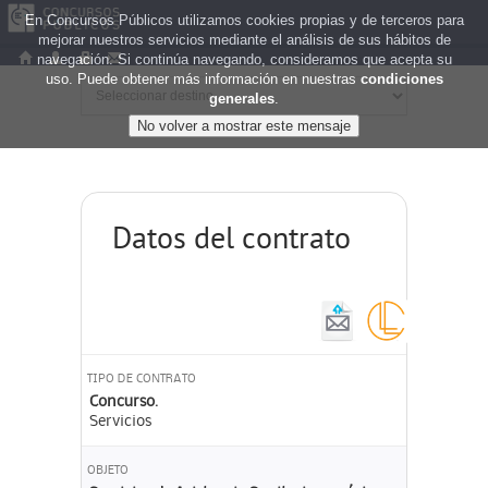
En Concursos Públicos utilizamos cookies propias y de terceros para
mejorar nuestros servicios mediante el análisis de sus hábitos de
navegación. Si continúa navegando, consideramos que acepta su
uso. Puede obtener más información en nuestras
condiciones
generales
.
Datos del contrato
TIPO DE CONTRATO
Concurso.
Servicios
OBJETO