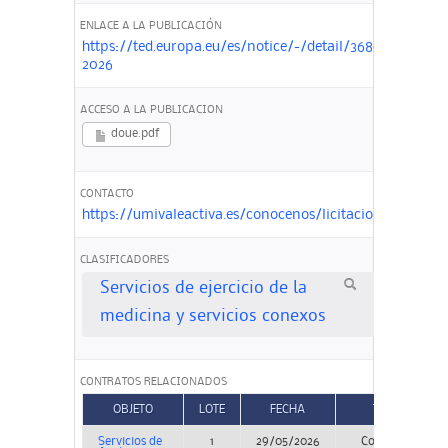
ENLACE A LA PUBLICACIÓN
https://ted.europa.eu/es/notice/-/detail/368035-
2026
ACCESO A LA PUBLICACION
doue.pdf
CONTACTO
https://umivaleactiva.es/conocenos/licitaciones
CLASIFICADORES
Servicios de ejercicio de la
medicina y servicios conexos
CONTRATOS RELACIONADOS
OBJETO
LOTE
FECHA
TIPO
Servicios de
1
29/05/2026
Concurso