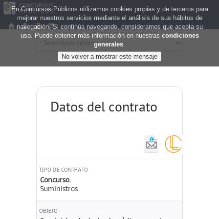
En Concursos Públicos utilizamos cookies propias y de terceros para
mejorar nuestros servicios mediante el análisis de sus hábitos de
navegación. Si continúa navegando, consideramos que acepta su
uso. Puede obtener más información en nuestras
condiciones
generales
.
Datos del contrato
TIPO DE CONTRATO
Concurso.
Suministros
OBJETO