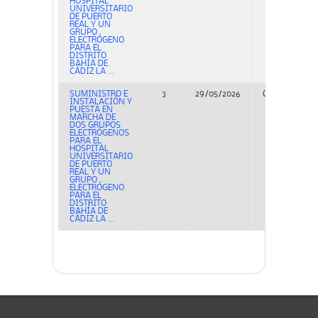
HOSPITAL
UNIVERSITARIO
DE PUERTO
REAL Y UN
GRUPO
ELECTRÓGENO
PARA EL
DISTRITO
BAHÍA DE
CÁDIZ LA ...
SUMINISTRO E
3
29/05/2026
Concurso
INSTALACIÓN Y
PUESTA EN
MARCHA DE
DOS GRUPOS
ELECTRÓGENOS
PARA EL
HOSPITAL
UNIVERSITARIO
DE PUERTO
REAL Y UN
GRUPO
ELECTRÓGENO
PARA EL
DISTRITO
BAHÍA DE
CÁDIZ LA ...