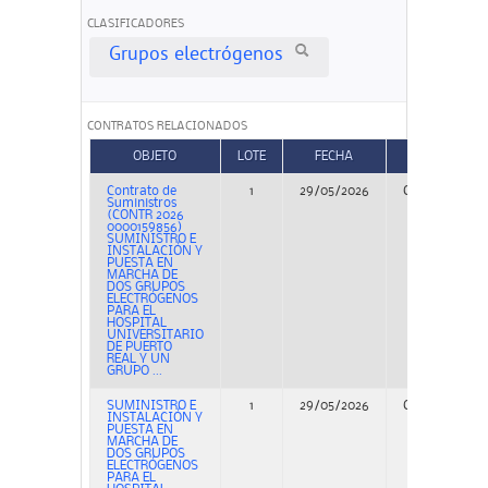
CLASIFICADORES
Grupos electrógenos
CONTRATOS RELACIONADOS
OBJETO
LOTE
FECHA
TIPO
Contrato de
1
29/05/2026
Concurso
Suministros
(CONTR 2026
0000159856)
SUMINISTRO E
INSTALACIÓN Y
PUESTA EN
MARCHA DE
DOS GRUPOS
ELECTRÓGENOS
PARA EL
HOSPITAL
UNIVERSITARIO
DE PUERTO
REAL Y UN
GRUPO ...
SUMINISTRO E
1
29/05/2026
Concurso
INSTALACIÓN Y
PUESTA EN
MARCHA DE
DOS GRUPOS
ELECTRÓGENOS
PARA EL