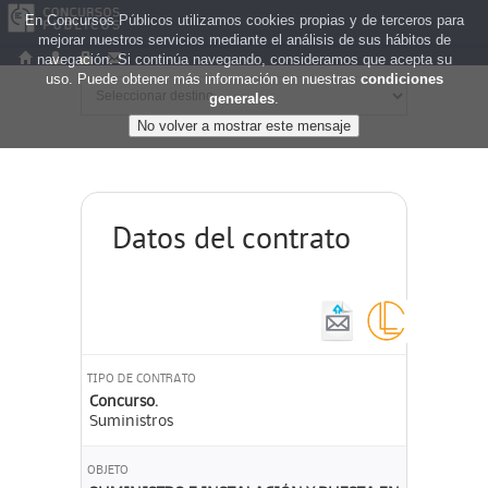
En Concursos Públicos utilizamos cookies propias y de terceros para
mejorar nuestros servicios mediante el análisis de sus hábitos de
navegación. Si continúa navegando, consideramos que acepta su
uso. Puede obtener más información en nuestras
condiciones
generales
.
Datos del contrato
TIPO DE CONTRATO
Concurso.
Suministros
OBJETO