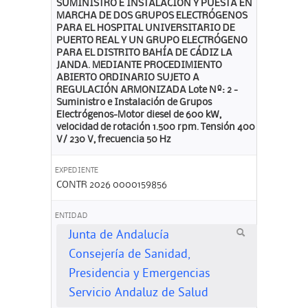
SUMINISTRO E INSTALACIÓN Y PUESTA EN
MARCHA DE DOS GRUPOS ELECTRÓGENOS
PARA EL HOSPITAL UNIVERSITARIO DE
PUERTO REAL Y UN GRUPO ELECTRÓGENO
PARA EL DISTRITO BAHÍA DE CÁDIZ LA
JANDA. MEDIANTE PROCEDIMIENTO
ABIERTO ORDINARIO SUJETO A
REGULACIÓN ARMONIZADA Lote Nº: 2 -
Suministro e Instalación de Grupos
Electrógenos-Motor diesel de 600 kW,
velocidad de rotación 1.500 rpm. Tensión 400
V/ 230 V, frecuencia 50 Hz
EXPEDIENTE
CONTR 2026 0000159856
ENTIDAD
Junta de Andalucía
Consejería de Sanidad,
Presidencia y Emergencias
Servicio Andaluz de Salud