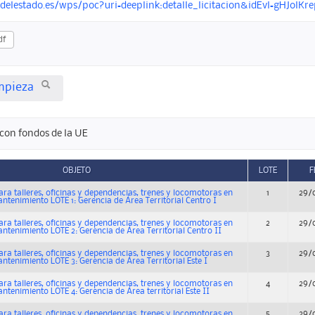
ndelestado.es/wps/poc?uri=deeplink:detalle_licitacion&idEvl=gHJol
df
impieza
con fondos de la UE
OBJETO
LOTE
F
ara talleres, oficinas y dependencias, trenes y locomotoras en
1
29/
ntenimiento LOTE 1: Gerencia de Área Territorial Centro I
ara talleres, oficinas y dependencias, trenes y locomotoras en
2
29/
ntenimiento LOTE 2: Gerencia de Área Territorial Centro II
ara talleres, oficinas y dependencias, trenes y locomotoras en
3
29/
ntenimiento LOTE 3: Gerencia de Área Territorial Este I
ara talleres, oficinas y dependencias, trenes y locomotoras en
4
29/
ntenimiento LOTE 4: Gerencia de Área territorial Este II
ara talleres, oficinas y dependencias, trenes y locomotoras en
5
29/