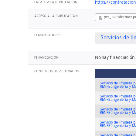
https://contratacio
ENLACE A LA PUBLICACIÓN
ACCESO A LA PUBLICACION
per_plataforma2.p
CLASIFICADORES
Servicios de l
No hay financiación 
FINANCIACION
CONTRATOS RELACIONADOS
Servicio de limpieza p
RENFE Ingeniería y Ma
Servicio de limpieza p
RENFE Ingeniería y Ma
Servicio de limpieza p
RENFE Ingeniería y Ma
Servicio de limpieza p
RENFE Ingeniería y Ma
Servicio de limpieza p