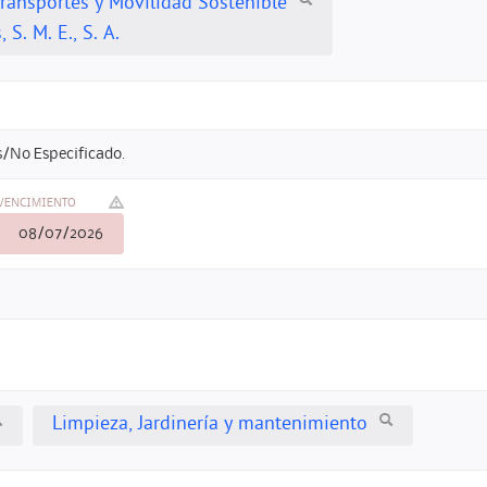
Transportes y Movilidad Sostenible
 S. M. E., S. A.
/No Especificado.
VENCIMIENTO
08/07/2026
Limpieza, Jardinería y mantenimiento