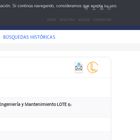
egación. Si continúa navegando, consideramos que acepta su uso.
INICIO
REGISTRO
ACCESO
CONTACTAR
BÚSQUEDAS HISTÓRICAS
E Ingeniería y Mantenimiento LOTE 6: