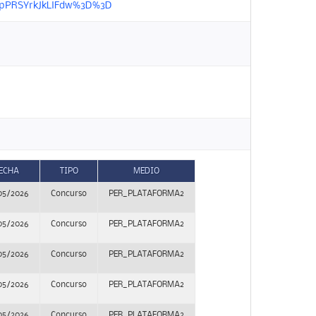
KrepPRSYrkJkLlFdw%3D%3D
ECHA
TIPO
MEDIO
05/2026
Concurso
PER_PLATAFORMA2
05/2026
Concurso
PER_PLATAFORMA2
05/2026
Concurso
PER_PLATAFORMA2
05/2026
Concurso
PER_PLATAFORMA2
05/2026
Concurso
PER_PLATAFORMA2