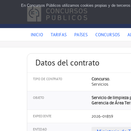
En Concursos Públicos utilizamos cookies propias y de terceros
INICIO
TARIFAS
PAÍSES
CONCURSOS
A
Datos del contrato
Concurso.
TIPO DE CONTRATO
Servicios
Servicio de limpieza
OBJETO
Gerencia de Área Terr
2026-01859
EXPEDIENTE
ENTIDAD