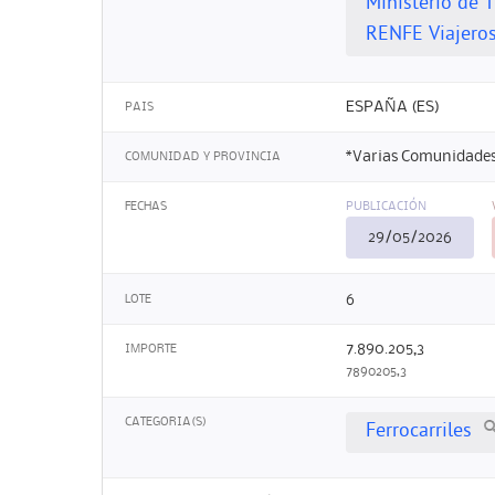
Ministerio de 
RENFE Viajeros,
ESPAÑA (ES)
PAIS
*Varias Comunidades
COMUNIDAD Y PROVINCIA
FECHAS
PUBLICACIÓN
29/05/2026
6
LOTE
7.890.205,3
IMPORTE
7890205,3
CATEGORIA(S)
Ferrocarriles