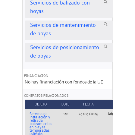
Servicios de balizado con
boyas
Servicios de mantenimiento
de boyas
Servicios de posicionamiento
de boyas
FINANCIACION
No hay financiación con fondos de la UE
CONTRATOS RELACIONADOS
OBJETO
LOTE
FECHA
TIPO
Servicio de
n/d
26/06/2026
Adjudicación
instalación y
retirada
balizamientos
en playas
temporadas
estivales