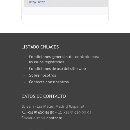
2026-2027
LISTADO ENLACES
Condiciones generales del contrato para
usuarios registrados
Condiciones de uso del sitio web
Sobre nosotros
Contacte con nosotros
DATOS DE CONTACTO
Ibiza, 3 · Las Matas, Madrid (España)
+34 91 630 54 80
-
+34 91 630 00 02
Enviar e-mail:
contacto