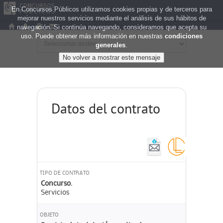
En Concursos Públicos utilizamos cookies propias y de terceros para
mejorar nuestros servicios mediante el análisis de sus hábitos de
navegación. Si continúa navegando, consideramos que acepta su
uso. Puede obtener más información en nuestras
condiciones
generales
.
Datos del contrato
TIPO DE CONTRATO
Concurso.
Servicios
OBJETO