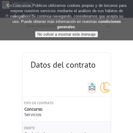
En Concursos Públicos utilizamos cookies propias y de terceros para
mejorar nuestros servicios mediante el análisis de sus hábitos de
navegación. Si continúa navegando, consideramos que acepta su
uso. Puede obtener más información en nuestras
condiciones
generales
.
Datos del contrato
TIPO DE CONTRATO
Concurso.
Servicios
OBJETO