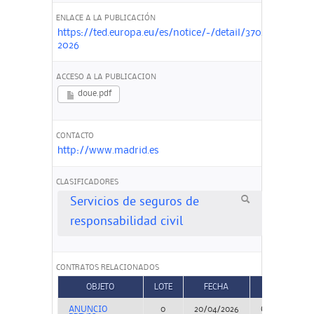
ENLACE A LA PUBLICACIÓN
https://ted.europa.eu/es/notice/-/detail/370298-
2026
ACCESO A LA PUBLICACION
doue.pdf
CONTACTO
http://www.madrid.es
CLASIFICADORES
Servicios de seguros de
responsabilidad civil
CONTRATOS RELACIONADOS
OBJETO
LOTE
FECHA
TIPO
ANUNCIO
0
20/04/2026
Concurso