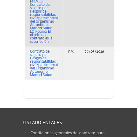
PREVIO:
Contrato de
seguro por
riesgos de
responsabilidad
civil/patrimonial
del Organismo
Autónomo
Madrid Salud
LOT-0000: El
objeto del
contrato es la
suscripción, ...
Contrato de
n/d
29/05/2026
Concurso
seguro por
riesgos de
responsabilidad
civil/patrimonial
del Organismo
Autónomo
Madrid Salud
LISTADO ENLACES
Condiciones generales del contrato para