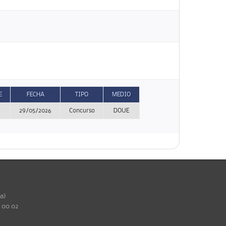
E
FECHA
TIPO
MEDIO
29/05/2026
Concurso
DOUE
ña)
0 00 02