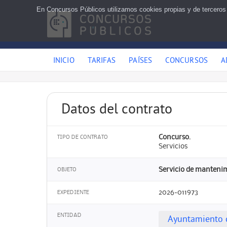
En Concursos Públicos utilizamos cookies propias y de terceros
INICIO
TARIFAS
PAÍSES
CONCURSOS
A
Datos del contrato
Concurso.
TIPO DE CONTRATO
Servicios
Servicio de mantenim
OBJETO
2026-011973
EXPEDIENTE
ENTIDAD
Ayuntamiento 