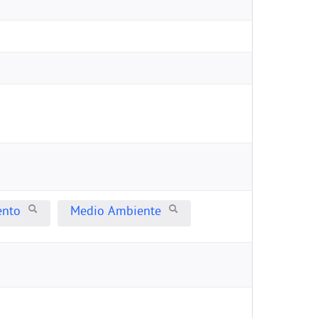
ento
Medio Ambiente