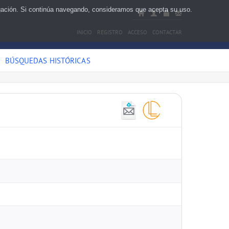
egación. Si continúa navegando, consideramos que acepta su uso.
INICIO
REGISTRO
ACCESO
CONTACTAR
BÚSQUEDAS HISTÓRICAS