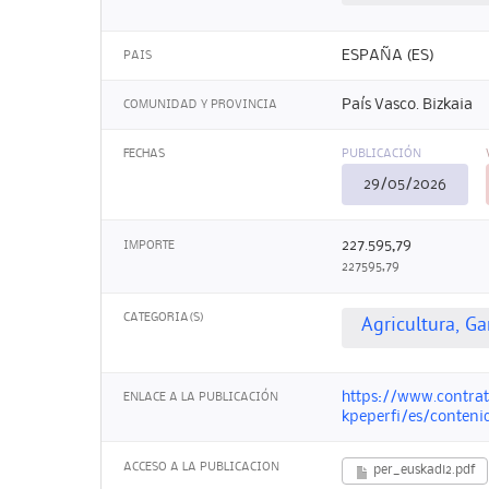
ESPAÑA (ES)
PAIS
País Vasco. Bizkaia
COMUNIDAD Y PROVINCIA
FECHAS
PUBLICACIÓN
29/05/2026
227.595,79
IMPORTE
227595,79
CATEGORIA(S)
Agricultura, G
https://www.contrat
ENLACE A LA PUBLICACIÓN
kpeperfi/es/conteni
ACCESO A LA PUBLICACION
per_euskadi2.pdf