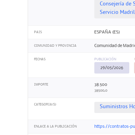
Consejería de 
Servicio Madri
ESPAÑA (ES)
PAIS
Comunidad de Madri
COMUNIDAD Y PROVINCIA
FECHAS
PUBLICACIÓN
29/05/2026
38.500
IMPORTE
38500,0
CATEGORIA(S)
Suministros Ho
https://contratos-pu
ENLACE A LA PUBLICACIÓN