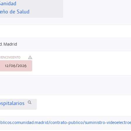
Sanidad
leño de Salud
d. Madrid
VENCIMIENTO
12/06/2026
spitalarios
blicos.comunidad.madrid/contrato-publico/suministro-videoelectroenc