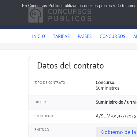
En Concursos Públicos utilizamos cookies propias y de terceros
INICIO
TARIFAS
PAÍSES
CONCURSOS
A
Datos del contrato
Concurso.
TIPO DE CONTRATO
Suministros
Suministro de / un vi
OBJETO
A/SUM-015177/2026
EXPEDIENTE
ENTIDAD
Gobierno de l