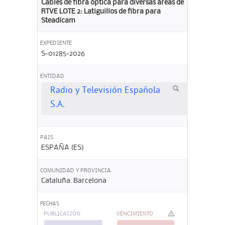
Cables de fibra óptica para diversas áreas de
RTVE LOTE 2: Latiguillos de fibra para
Steadicam
EXPEDIENTE
S-01285-2026
ENTIDAD
Radio y Televisión Española
S.A.
PAIS
ESPAÑA (ES)
COMUNIDAD Y PROVINCIA
Cataluña. Barcelona
FECHAS
PUBLICACIÓN
VENCIMIENTO