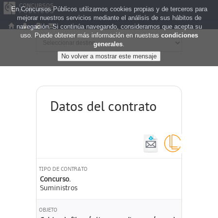
En Concursos Públicos utilizamos cookies propias y de terceros para
mejorar nuestros servicios mediante el análisis de sus hábitos de
navegación. Si continúa navegando, consideramos que acepta su
uso. Puede obtener más información en nuestras
condiciones
generales
.
Datos del contrato
TIPO DE CONTRATO
Concurso.
Suministros
OBJETO