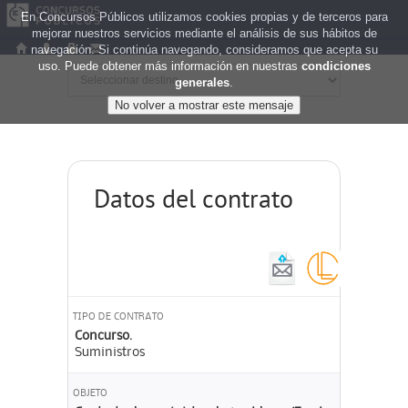
En Concursos Públicos utilizamos cookies propias y de terceros para
mejorar nuestros servicios mediante el análisis de sus hábitos de
navegación. Si continúa navegando, consideramos que acepta su
uso. Puede obtener más información en nuestras
condiciones
generales
.
Datos del contrato
TIPO DE CONTRATO
Concurso.
Suministros
OBJETO