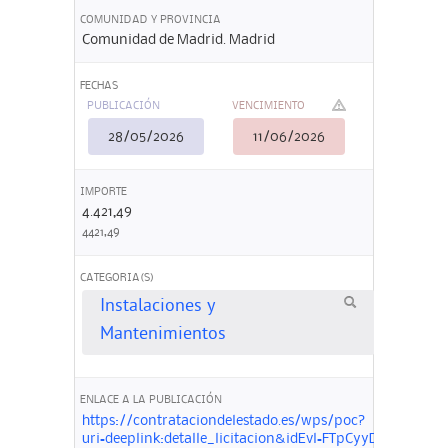
COMUNIDAD Y PROVINCIA
Comunidad de Madrid. Madrid
FECHAS
PUBLICACIÓN
VENCIMIENTO
28/05/2026
11/06/2026
IMPORTE
4.421,49
4421,49
CATEGORIA(S)
Instalaciones y
Mantenimientos
ENLACE A LA PUBLICACIÓN
https://contrataciondelestado.es/wps/poc?
uri=deeplink:detalle_licitacion&idEvl=FTpCyyDnW62K