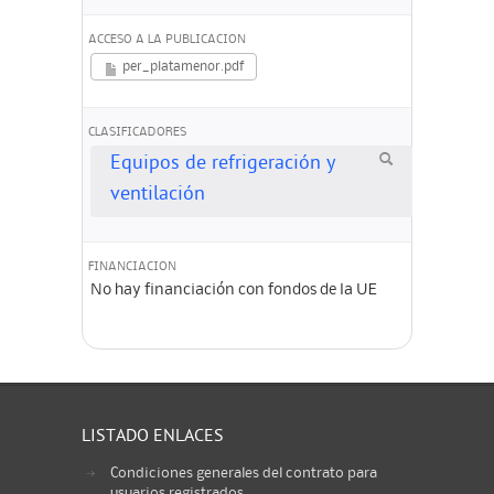
ACCESO A LA PUBLICACION
per_platamenor.pdf
CLASIFICADORES
Equipos de refrigeración y
ventilación
FINANCIACION
No hay financiación con fondos de la UE
LISTADO ENLACES
Condiciones generales del contrato para
usuarios registrados