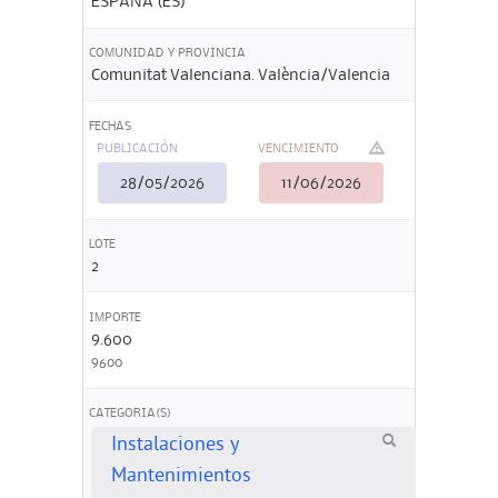
ESPAÑA (ES)
COMUNIDAD Y PROVINCIA
Comunitat Valenciana. València/Valencia
FECHAS
PUBLICACIÓN
VENCIMIENTO
28/05/2026
11/06/2026
LOTE
2
IMPORTE
9.600
9600
CATEGORIA(S)
Instalaciones y
Mantenimientos