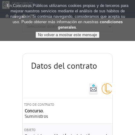
En Concursos Públicos utilizamos cookies propias y de terceros para
mejorar nuestros servicios mediante el análisis de sus hábitos de
navegación. Si continúa navegando, consideramos que acepta su
uso. Puede obtener más información en nuestras
condiciones
generales
.
Datos del contrato
TIPO DE CONTRATO
Concurso.
Suministros
OBJETO