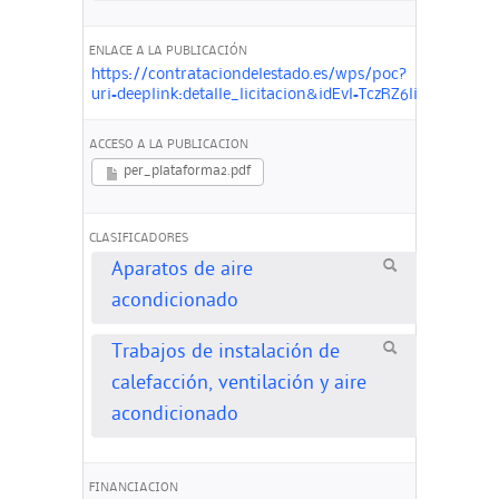
ENLACE A LA PUBLICACIÓN
https://contrataciondelestado.es/wps/poc?
uri=deeplink:detalle_licitacion&idEvl=TczRZ6litmGKe
ACCESO A LA PUBLICACION
per_plataforma2.pdf
CLASIFICADORES
Aparatos de aire
acondicionado
Trabajos de instalación de
calefacción, ventilación y aire
acondicionado
FINANCIACION