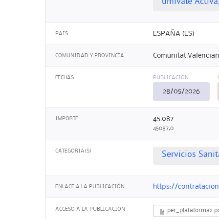
umivale Activa
ESPAÑA (ES)
PAIS
Comunitat Valenciana
COMUNIDAD Y PROVINCIA
FECHAS
PUBLICACIÓN
28/05/2026
45.087
IMPORTE
45087,0
CATEGORIA(S)
Servicios Sanit
https://contratacio
ENLACE A LA PUBLICACIÓN
ACCESO A LA PUBLICACION
per_plataforma2.p