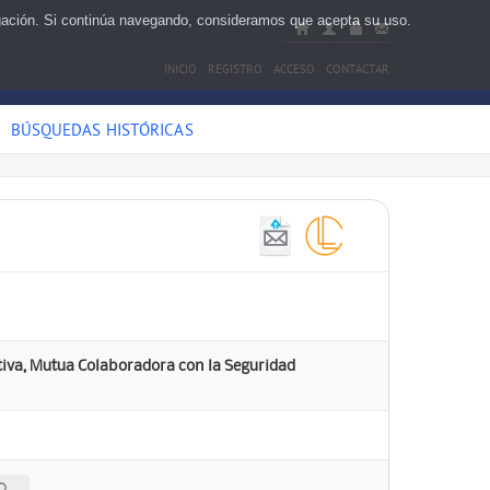
egación. Si continúa navegando, consideramos que acepta su uso.
INICIO
REGISTRO
ACCESO
CONTACTAR
BÚSQUEDAS HISTÓRICAS
tiva, Mutua Colaboradora con la Seguridad