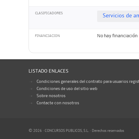
CLASIFICADORES
Servicios de a
No hay financiación 
FINANCIACION
LISTADO ENLACES
Condiciones generales del contrato para usuarios regis
Condiciones de uso del sitio web
Sobre nosotros
Contacte con nosotros
©
2026 · CONCURSOS PUBLICOS, S.L. · Derechos reservados