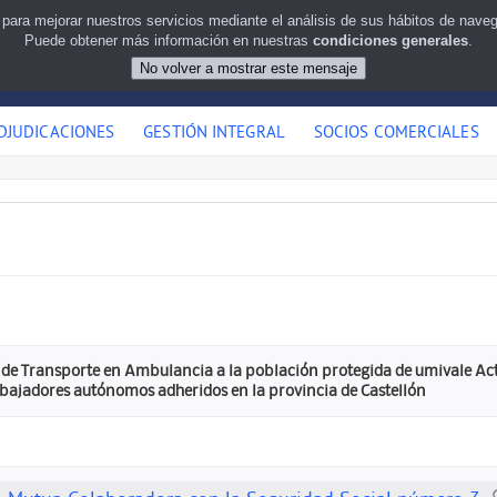
 para mejorar nuestros servicios mediante el análisis de sus hábitos de nav
Puede obtener más información en nuestras
condiciones generales
.
DJUDICACIONES
GESTIÓN INTEGRAL
SOCIOS COMERCIALES
s de Transporte en Ambulancia a la población protegida de umivale Ac
rabajadores autónomos adheridos en la provincia de Castellón