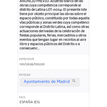
ANUNCIO PREVIO: Acuerdo Marco de las
obras cuya competencia corresponde al
distrito de Latina LOT-0004: El presente lote
tiene por objeto principal las obras sobre el
espacio público, constituido por todas aquellas
vías públicas y zonas verdes cuya competencia
corresponde al Distrito Latina, así como otras
actuaciones derivadas de la celebración de
fiestas populares, ferias, mercadillos u otros
eventos que tengan lugar en recintos al aire
libre y espacios públicos del Distrito o a
consecuenc...
EXPEDIENTE
110/2026/00220
ENTIDAD
Ayuntamiento de Madrid
PAIS
ESPAÑA (ES)