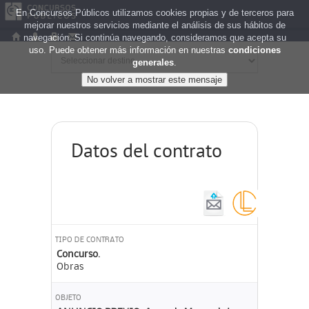
En Concursos Públicos utilizamos cookies propias y de terceros para
mejorar nuestros servicios mediante el análisis de sus hábitos de
navegación. Si continúa navegando, consideramos que acepta su
uso. Puede obtener más información en nuestras
condiciones
generales
.
Datos del contrato
TIPO DE CONTRATO
Concurso.
Obras
OBJETO