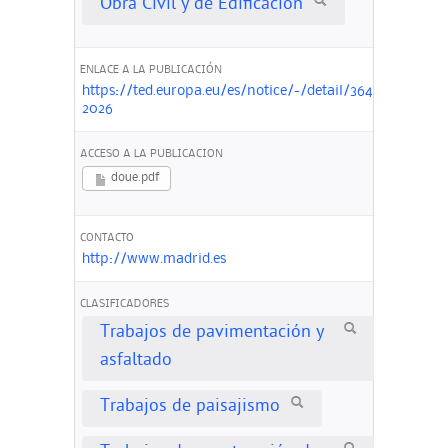
Obra Civil y de Edificación
ENLACE A LA PUBLICACIÓN
https://ted.europa.eu/es/notice/-/detail/364570-
2026
ACCESO A LA PUBLICACION
doue.pdf
CONTACTO
http://www.madrid.es
CLASIFICADORES
Trabajos de pavimentación y
asfaltado
Trabajos de paisajismo