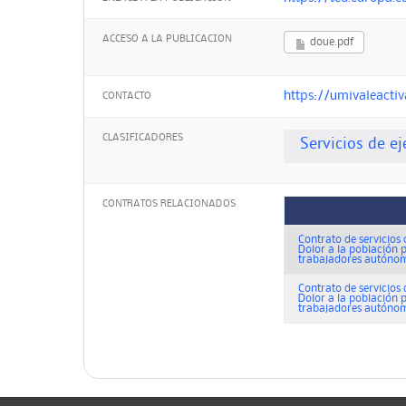
ACCESO A LA PUBLICACION
doue.pdf
https://umivaleactiv
CONTACTO
CLASIFICADORES
Servicios de ej
CONTRATOS RELACIONADOS
Contrato de servicios 
Dolor a la población 
trabajadores autónomo
Contrato de servicios 
Dolor a la población 
trabajadores autónomo