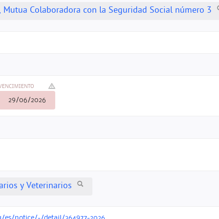
, Mutua Colaboradora con la Seguridad Social número 3
VENCIMIENTO
29/06/2026
arios y Veterinarios
u/es/notice/-/detail/364977-2026