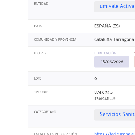
ENTIDAD
umivale Activa
ESPAÑA (ES)
PAIS
Cataluña. Tarragona
COMUNIDAD Y PROVINCIA
FECHAS
PUBLICACIÓN
28/05/2026
0
LOTE
874.604,5
IMPORTE
874604,5 EUR
CATEGORIA(S)
Servicios Sanit
https://ted.europa.e
ENLACE A LA PUBLICACIÓN