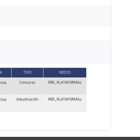
A
TIPO
MEDIO
2026
Concurso
PER_PLATAFORMA2
2026
Adjudicación
PER_PLATAFORMA2