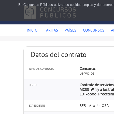
En Concursos Públicos utilizamos cookies propias y de terceros
INICIO
TARIFAS
PAÍSES
CONCURSOS
A
Datos del contrato
Concurso.
TIPO DE CONTRATO
Servicios
Contrato de servicios
OBJETO
MCSS nº 3 y a los tr
LOT-0000: Procedimi
SER-26-0183-OSA
EXPEDIENTE