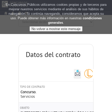
En Concursos Públicos utilizamos cookies propias y de terceros para
mejorar nuestros servicios mediante el análisis de sus hábitos de
navegación. Si continúa navegando, consideramos que acepta su
uso. Puede obtener más información en nuestras
condiciones
generales
.
Datos del contrato
TIPO DE CONTRATO
Concurso.
Servicios
OBJETO