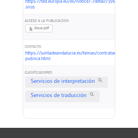
https://ted.europa.eu/es/notice/-/detail/359438-
2026
ACCESO A LA PUBLICACION
doue.pdf
CONTACTO
https://juntadeandalucia.es/temas/contratacion-
publica.html
CLASIFICADORES
Servicios de interpretación
Servicios de traducción