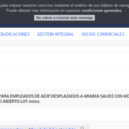
 para mejorar nuestros servicios mediante el análisis de sus hábitos de nav
Puede obtener más información en nuestras
condiciones generales
.
DJUDICACIONES
GESTIÓN INTEGRAL
SOCIOS COMERCIALES
PARA EMPLEADOS DE ADIF DESPLAZADOS A ARABIA SAUDÍ CON MO
 ABIERTO LOT-0002: