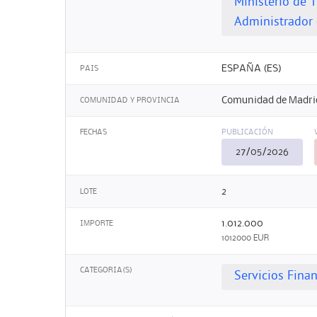
Ministerio de 
Administrador d
ESPAÑA (ES)
PAIS
Comunidad de Madri
COMUNIDAD Y PROVINCIA
FECHAS
PUBLICACIÓN
27/05/2026
2
LOTE
1.012.000
IMPORTE
1012000 EUR
CATEGORIA(S)
Servicios Finan