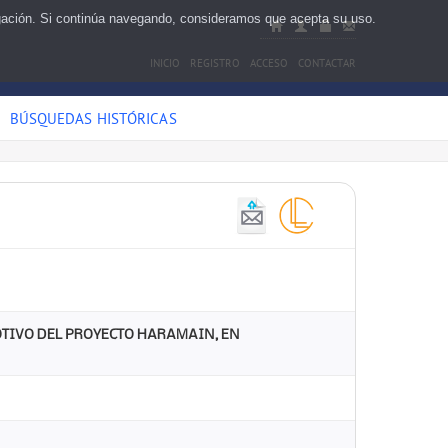
egación. Si continúa navegando, consideramos que acepta su uso.
INICIO
REGISTRO
ACCESO
CONTACTAR
BÚSQUEDAS HISTÓRICAS
TIVO DEL PROYECTO HARAMAIN, EN