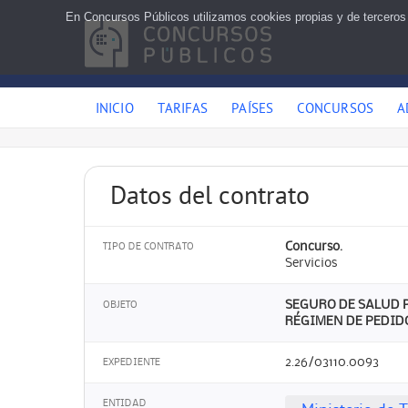
En Concursos Públicos utilizamos cookies propias y de terceros
INICIO
TARIFAS
PAÍSES
CONCURSOS
A
Datos del contrato
Concurso.
TIPO DE CONTRATO
Servicios
SEGURO DE SALUD 
OBJETO
RÉGIMEN DE PEDIDO
2.26/03110.0093
EXPEDIENTE
ENTIDAD