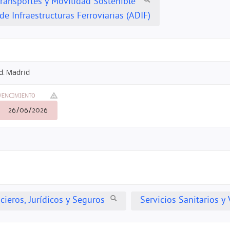
Transportes y Movilidad Sostenible
e Infraestructuras Ferroviarias (ADIF)
d. Madrid
VENCIMIENTO
26/06/2026
cieros, Jurídicos y Seguros
Servicios Sanitarios y 