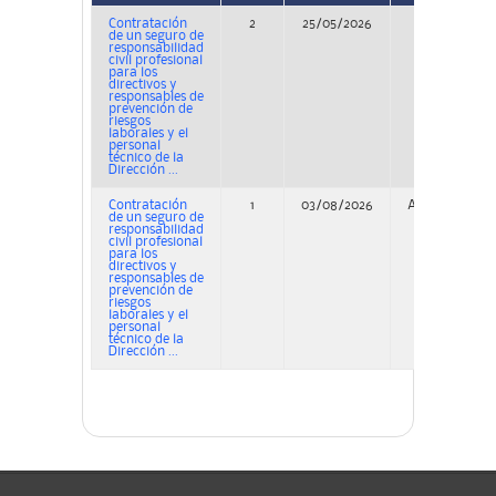
Contratación
2
25/05/2026
Concurso
de un seguro de
responsabilidad
civil profesional
para los
directivos y
responsables de
prevención de
riesgos
laborales y el
personal
técnico de la
Dirección ...
Contratación
1
03/08/2026
Adjudicación
de un seguro de
responsabilidad
civil profesional
para los
directivos y
responsables de
prevención de
riesgos
laborales y el
personal
técnico de la
Dirección ...