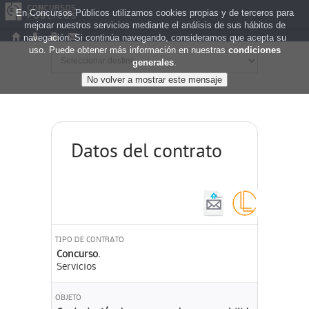
En Concursos Públicos utilizamos cookies propias y de terceros para
mejorar nuestros servicios mediante el análisis de sus hábitos de
navegación. Si continúa navegando, consideramos que acepta su
uso. Puede obtener más información en nuestras
condiciones
generales
.
Datos del contrato
TIPO DE CONTRATO
Concurso.
Servicios
OBJETO