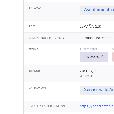
ENTIDAD
Ayuntamiento d
ESPAÑA (ES)
PAIS
Cataluña. Barcelona
COMUNIDAD Y PROVINCIA
FECHAS
PUBLICACIÓN
21/05/2026
728.083,38
IMPORTE
728083,38
CATEGORIA(S)
Servicios de Ar
https://contractacio
ENLACE A LA PUBLICACIÓN