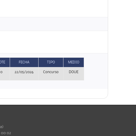
OTE
FECHA
TIPO
MEDIO
0
22/05/2026
Concurso
DOUE
ña)
0 00 02