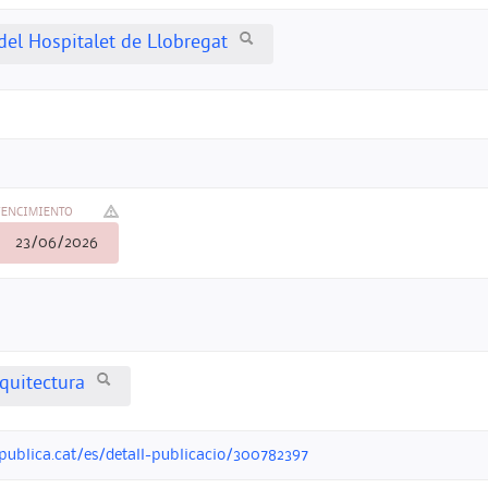
el Hospitalet de Llobregat
VENCIMIENTO
23/06/2026
quitectura
publica.cat/es/detall-publicacio/300782397