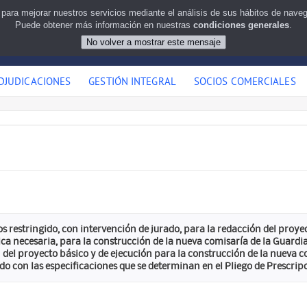
 para mejorar nuestros servicios mediante el análisis de sus hábitos de nav
Puede obtener más información en nuestras
condiciones generales
.
DJUDICACIONES
GESTIÓN INTEGRAL
SOCIOS COMERCIALES
 restringido, con intervención de jurado, para la redacción del proyect
a necesaria, para la construcción de la nueva comisaría de la Guardia
 del proyecto básico y de ejecución para la construcción de la nueva 
rdo con las especificaciones que se determinan en el Pliego de Prescripc