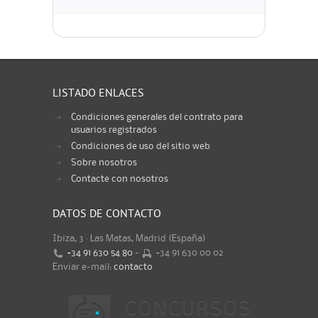
LISTADO ENLACES
Condiciones generales del contrato para
usuarios registrados
Condiciones de uso del sitio web
Sobre nosotros
Contacte con nosotros
DATOS DE CONTACTO
Ibiza, 3 · Las Matas, Madrid (España)
+34 91 630 54 80
-
+34 91 630 00 02
Enviar e-mail:
contacto