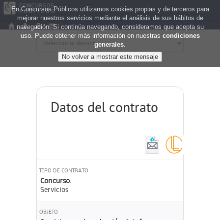
En Concursos Públicos utilizamos cookies propias y de terceros para
mejorar nuestros servicios mediante el análisis de sus hábitos de
navegación. Si continúa navegando, consideramos que acepta su
uso. Puede obtener más información en nuestras
condiciones
generales
.
Datos del contrato
TIPO DE CONTRATO
Concurso.
Servicios
OBJETO