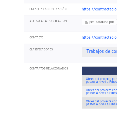
https://contractacio
ENLACE A LA PUBLICACIÓN
ACCESO A LA PUBLICACION
per_cataluna.pdf
https://contractacio
CONTACTO
CLASIFICADORES
Trabajos de co
CONTRATOS RELACIONADOS
Obres del projecte con
passos a nivell a Ribes
Obres del projecte con
passos a nivell a Ribes
Obres del projecte con
passos a nivell a Ribes