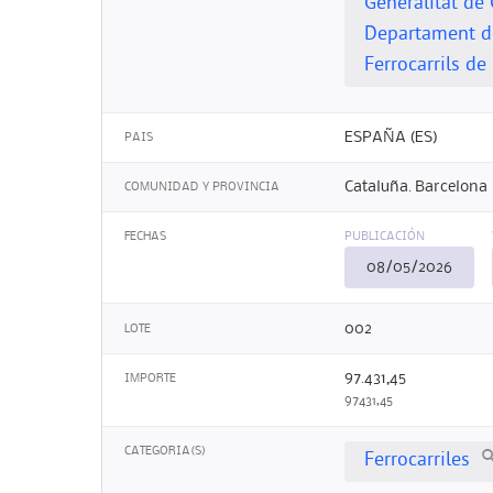
Generalitat de
Departament de 
Ferrocarrils de
ESPAÑA (ES)
PAIS
Cataluña. Barcelona
COMUNIDAD Y PROVINCIA
FECHAS
PUBLICACIÓN
08/05/2026
002
LOTE
97.431,45
IMPORTE
97431,45
CATEGORIA(S)
Ferrocarriles