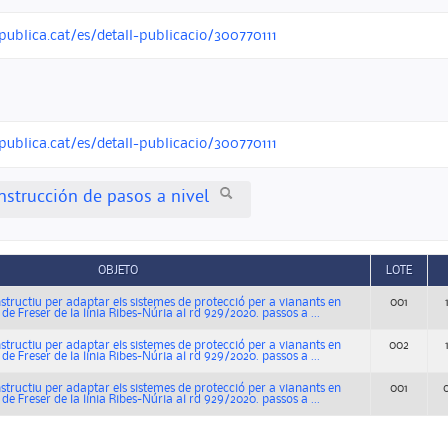
publica.cat/es/detall-publicacio/300770111
publica.cat/es/detall-publicacio/300770111
nstrucción de pasos a nivel
OBJETO
LOTE
structiu per adaptar els sistemes de protecció per a vianants en
001
 de Freser de la línia Ribes-Núria al rd 929/2020. passos a ...
structiu per adaptar els sistemes de protecció per a vianants en
002
 de Freser de la línia Ribes-Núria al rd 929/2020. passos a ...
structiu per adaptar els sistemes de protecció per a vianants en
001
 de Freser de la línia Ribes-Núria al rd 929/2020. passos a ...