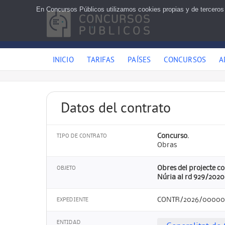
En Concursos Públicos utilizamos cookies propias y de terceros
INICIO
TARIFAS
PAÍSES
CONCURSOS
A
Datos del contrato
Concurso.
TIPO DE CONTRATO
Obras
Obres del projecte co
OBJETO
Núria al rd 929/2020.
CONTR/2026/0000
EXPEDIENTE
ENTIDAD