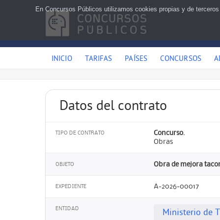
En Concursos Públicos utilizamos cookies propias y de terceros
INICIO
TARIFAS
PAÍSES
CONCURSOS
A
Datos del contrato
Concurso.
TIPO DE CONTRATO
Obras
Obra de mejora tacon
OBJETO
A-2026-00017
EXPEDIENTE
ENTIDAD
Ministerio de 