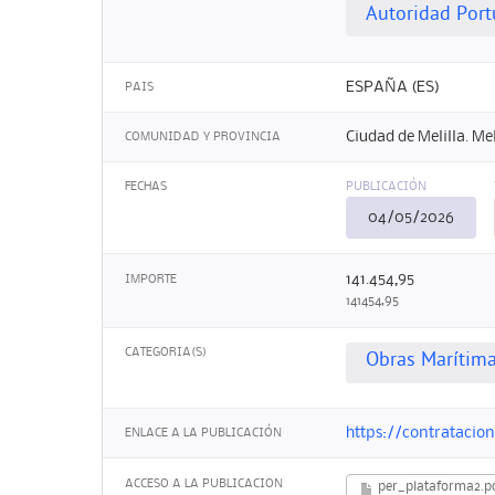
Autoridad Portu
ESPAÑA (ES)
PAIS
Ciudad de Melilla. Mel
COMUNIDAD Y PROVINCIA
FECHAS
PUBLICACIÓN
04/05/2026
141.454,95
IMPORTE
141454,95
CATEGORIA(S)
Obras Marítima
https://contratacio
ENLACE A LA PUBLICACIÓN
ACCESO A LA PUBLICACION
per_plataforma2.p