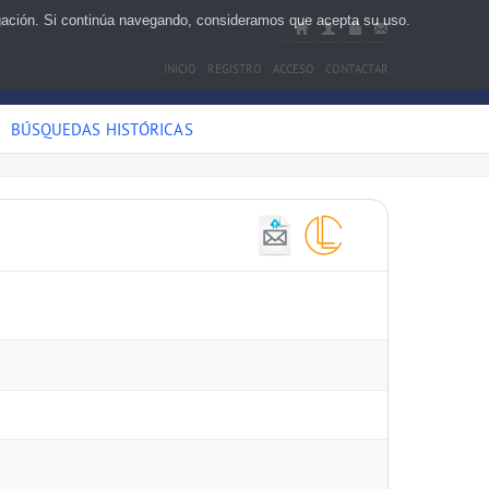
egación. Si continúa navegando, consideramos que acepta su uso.
INICIO
REGISTRO
ACCESO
CONTACTAR
BÚSQUEDAS HISTÓRICAS