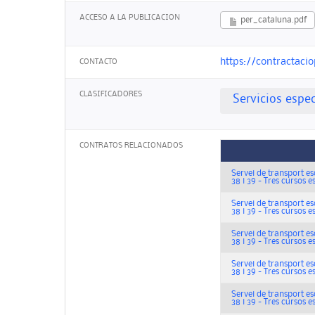
ACCESO A LA PUBLICACION
per_cataluna.pdf
https://contractaci
CONTACTO
CLASIFICADORES
Servicios espec
CONTRATOS RELACIONADOS
Servei de transport escol
38 i 39 - Tres cursos e
Servei de transport escol
38 i 39 - Tres cursos e
Servei de transport escol
38 i 39 - Tres cursos e
Servei de transport escol
38 i 39 - Tres cursos e
Servei de transport escol
38 i 39 - Tres cursos e