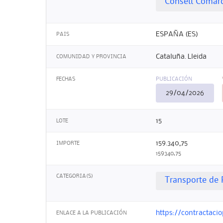
Consell Comarc
ESPAÑA (ES)
PAIS
Cataluña. Lleida
COMUNIDAD Y PROVINCIA
FECHAS
PUBLICACIÓN
29/04/2026
15
LOTE
159.340,75
IMPORTE
159340,75
CATEGORIA(S)
Transporte de 
https://contractaci
ENLACE A LA PUBLICACIÓN