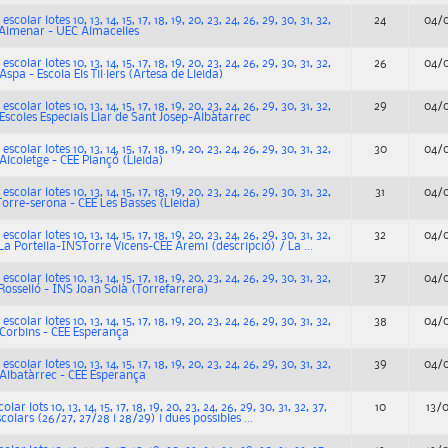
colar lotes 10, 13, 14, 15, 17, 18, 19, 20, 23, 24, 26, 29, 30, 31, 32,
24
04/
 Almenar - UEC Almacelles
colar lotes 10, 13, 14, 15, 17, 18, 19, 20, 23, 24, 26, 29, 30, 31, 32,
26
04/
spa - Escola Els Til·lers (Artesa de Lleida)
colar lotes 10, 13, 14, 15, 17, 18, 19, 20, 23, 24, 26, 29, 30, 31, 32,
29
04/
Escoles Especials Llar de Sant Josep-Albàtarrec
colar lotes 10, 13, 14, 15, 17, 18, 19, 20, 23, 24, 26, 29, 30, 31, 32,
30
04/
Alcoletge - CEE Plançó (Lleida)
colar lotes 10, 13, 14, 15, 17, 18, 19, 20, 23, 24, 26, 29, 30, 31, 32,
31
04/
Torre-serona - CEE Les Basses (Lleida)
colar lotes 10, 13, 14, 15, 17, 18, 19, 20, 23, 24, 26, 29, 30, 31, 32,
32
04/
La Portella-INSTorre Vicens-CEE Aremi (descripció) / La ...
colar lotes 10, 13, 14, 15, 17, 18, 19, 20, 23, 24, 26, 29, 30, 31, 32,
37
04/
Rosselló - INS Joan Solà (Torrefarrera)
colar lotes 10, 13, 14, 15, 17, 18, 19, 20, 23, 24, 26, 29, 30, 31, 32,
38
04/
 Corbins - CEE Esperança
colar lotes 10, 13, 14, 15, 17, 18, 19, 20, 23, 24, 26, 29, 30, 31, 32,
39
04/
 Albatàrrec - CEE Esperança
ar lots 10, 13, 14, 15, 17, 18, 19, 20, 23, 24, 26, 29, 30, 31, 32, 37,
10
13/
scolars (26/27, 27/28 i 28/29) i dues possibles ...