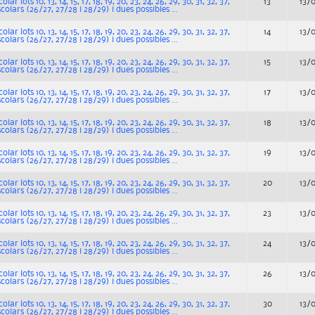
ar lots 10, 13, 14, 15, 17, 18, 19, 20, 23, 24, 26, 29, 30, 31, 32, 37,
13
13/
scolars (26/27, 27/28 i 28/29) i dues possibles ...
ar lots 10, 13, 14, 15, 17, 18, 19, 20, 23, 24, 26, 29, 30, 31, 32, 37,
14
13/
scolars (26/27, 27/28 i 28/29) i dues possibles ...
ar lots 10, 13, 14, 15, 17, 18, 19, 20, 23, 24, 26, 29, 30, 31, 32, 37,
15
13/
scolars (26/27, 27/28 i 28/29) i dues possibles ...
ar lots 10, 13, 14, 15, 17, 18, 19, 20, 23, 24, 26, 29, 30, 31, 32, 37,
17
13/
scolars (26/27, 27/28 i 28/29) i dues possibles ...
ar lots 10, 13, 14, 15, 17, 18, 19, 20, 23, 24, 26, 29, 30, 31, 32, 37,
18
13/
scolars (26/27, 27/28 i 28/29) i dues possibles ...
ar lots 10, 13, 14, 15, 17, 18, 19, 20, 23, 24, 26, 29, 30, 31, 32, 37,
19
13/
scolars (26/27, 27/28 i 28/29) i dues possibles ...
ar lots 10, 13, 14, 15, 17, 18, 19, 20, 23, 24, 26, 29, 30, 31, 32, 37,
20
13/
scolars (26/27, 27/28 i 28/29) i dues possibles ...
ar lots 10, 13, 14, 15, 17, 18, 19, 20, 23, 24, 26, 29, 30, 31, 32, 37,
23
13/
scolars (26/27, 27/28 i 28/29) i dues possibles ...
ar lots 10, 13, 14, 15, 17, 18, 19, 20, 23, 24, 26, 29, 30, 31, 32, 37,
24
13/
scolars (26/27, 27/28 i 28/29) i dues possibles ...
ar lots 10, 13, 14, 15, 17, 18, 19, 20, 23, 24, 26, 29, 30, 31, 32, 37,
26
13/
scolars (26/27, 27/28 i 28/29) i dues possibles ...
ar lots 10, 13, 14, 15, 17, 18, 19, 20, 23, 24, 26, 29, 30, 31, 32, 37,
30
13/
scolars (26/27, 27/28 i 28/29) i dues possibles ...