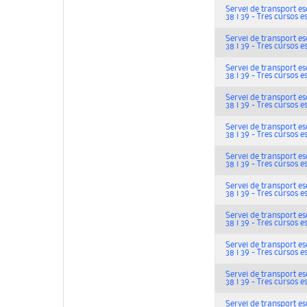
Servei de transport escol
38 i 39 - Tres cursos e
Servei de transport escol
38 i 39 - Tres cursos e
Servei de transport escol
38 i 39 - Tres cursos e
Servei de transport escol
38 i 39 - Tres cursos e
Servei de transport escol
38 i 39 - Tres cursos e
Servei de transport escol
38 i 39 - Tres cursos e
Servei de transport escol
38 i 39 - Tres cursos e
Servei de transport escol
38 i 39 - Tres cursos e
Servei de transport escol
38 i 39 - Tres cursos e
Servei de transport escol
38 i 39 - Tres cursos e
Servei de transport escol