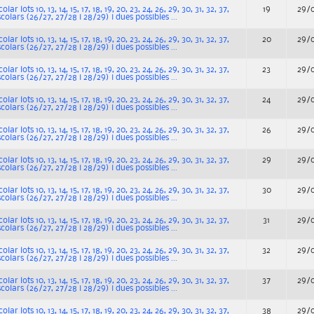
ar lots 10, 13, 14, 15, 17, 18, 19, 20, 23, 24, 26, 29, 30, 31, 32, 37,
19
29/
scolars (26/27, 27/28 i 28/29) i dues possibles ...
ar lots 10, 13, 14, 15, 17, 18, 19, 20, 23, 24, 26, 29, 30, 31, 32, 37,
20
29/
scolars (26/27, 27/28 i 28/29) i dues possibles ...
ar lots 10, 13, 14, 15, 17, 18, 19, 20, 23, 24, 26, 29, 30, 31, 32, 37,
23
29/
scolars (26/27, 27/28 i 28/29) i dues possibles ...
ar lots 10, 13, 14, 15, 17, 18, 19, 20, 23, 24, 26, 29, 30, 31, 32, 37,
24
29/
scolars (26/27, 27/28 i 28/29) i dues possibles ...
ar lots 10, 13, 14, 15, 17, 18, 19, 20, 23, 24, 26, 29, 30, 31, 32, 37,
26
29/
scolars (26/27, 27/28 i 28/29) i dues possibles ...
ar lots 10, 13, 14, 15, 17, 18, 19, 20, 23, 24, 26, 29, 30, 31, 32, 37,
29
29/
scolars (26/27, 27/28 i 28/29) i dues possibles ...
ar lots 10, 13, 14, 15, 17, 18, 19, 20, 23, 24, 26, 29, 30, 31, 32, 37,
30
29/
scolars (26/27, 27/28 i 28/29) i dues possibles ...
ar lots 10, 13, 14, 15, 17, 18, 19, 20, 23, 24, 26, 29, 30, 31, 32, 37,
31
29/
scolars (26/27, 27/28 i 28/29) i dues possibles ...
ar lots 10, 13, 14, 15, 17, 18, 19, 20, 23, 24, 26, 29, 30, 31, 32, 37,
32
29/
scolars (26/27, 27/28 i 28/29) i dues possibles ...
ar lots 10, 13, 14, 15, 17, 18, 19, 20, 23, 24, 26, 29, 30, 31, 32, 37,
37
29/
scolars (26/27, 27/28 i 28/29) i dues possibles ...
ar lots 10, 13, 14, 15, 17, 18, 19, 20, 23, 24, 26, 29, 30, 31, 32, 37,
38
29/