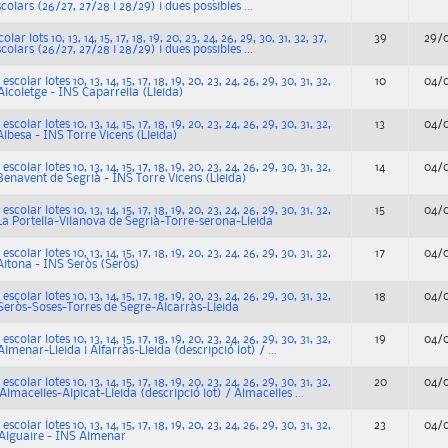
scolars (26/27, 27/28 i 28/29) i dues possibles ...
ar lots 10, 13, 14, 15, 17, 18, 19, 20, 23, 24, 26, 29, 30, 31, 32, 37,
39
29/
scolars (26/27, 27/28 i 28/29) i dues possibles ...
colar lotes 10, 13, 14, 15, 17, 18, 19, 20, 23, 24, 26, 29, 30, 31, 32,
10
04/
Alcoletge - INS Caparrella (Lleida)
colar lotes 10, 13, 14, 15, 17, 18, 19, 20, 23, 24, 26, 29, 30, 31, 32,
13
04/
Albesa - INS Torre Vicens (Lleida)
colar lotes 10, 13, 14, 15, 17, 18, 19, 20, 23, 24, 26, 29, 30, 31, 32,
14
04/
Benavent de Segrià - INS Torre Vicens (Lleida)
colar lotes 10, 13, 14, 15, 17, 18, 19, 20, 23, 24, 26, 29, 30, 31, 32,
15
04/
 La Portella-Vilanova de Segrià-Torre-serona-Lleida
colar lotes 10, 13, 14, 15, 17, 18, 19, 20, 23, 24, 26, 29, 30, 31, 32,
17
04/
Aitona - INS Seròs (Seròs)
colar lotes 10, 13, 14, 15, 17, 18, 19, 20, 23, 24, 26, 29, 30, 31, 32,
18
04/
 Seròs-Soses-Torres de Segre-Alcarràs-Lleida
colar lotes 10, 13, 14, 15, 17, 18, 19, 20, 23, 24, 26, 29, 30, 31, 32,
19
04/
lmenar-Lleida i Alfarràs-Lleida (descripció lot) / ...
colar lotes 10, 13, 14, 15, 17, 18, 19, 20, 23, 24, 26, 29, 30, 31, 32,
20
04/
Almacelles-Alpicat-Lleida (descripció lot) / Almacelles ...
colar lotes 10, 13, 14, 15, 17, 18, 19, 20, 23, 24, 26, 29, 30, 31, 32,
23
04/
 Alguaire - INS Almenar