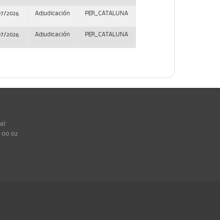
07/2026
Adjudicación
PER_CATALUNA
07/2026
Adjudicación
PER_CATALUNA
ña)
0 00 02