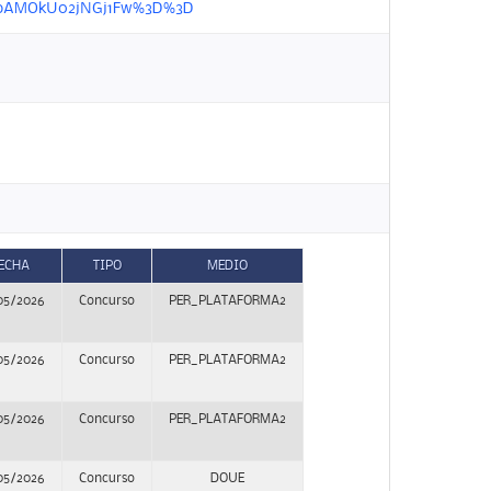
9aeKoAMOkU02jNGj1Fw%3D%3D
ECHA
TIPO
MEDIO
05/2026
Concurso
PER_PLATAFORMA2
05/2026
Concurso
PER_PLATAFORMA2
05/2026
Concurso
PER_PLATAFORMA2
05/2026
Concurso
DOUE