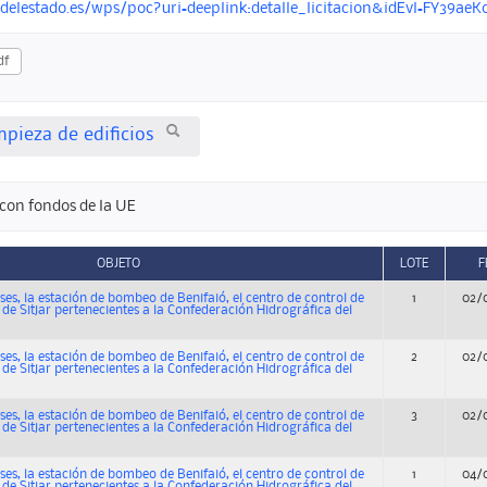
ndelestado.es/wps/poc?uri=deeplink:detalle_licitacion&idEvl=FY3
df
mpieza de edificios
con fondos de la UE
OBJETO
LOTE
F
es, la estación de bombeo de Benifaió, el centro de control de
1
02/
 de Sitjar pertenecientes a la Confederación Hidrográfica del
es, la estación de bombeo de Benifaió, el centro de control de
2
02/
 de Sitjar pertenecientes a la Confederación Hidrográfica del
es, la estación de bombeo de Benifaió, el centro de control de
3
02/
 de Sitjar pertenecientes a la Confederación Hidrográfica del
es, la estación de bombeo de Benifaió, el centro de control de
1
04/
 de Sitjar pertenecientes a la Confederación Hidrográfica del