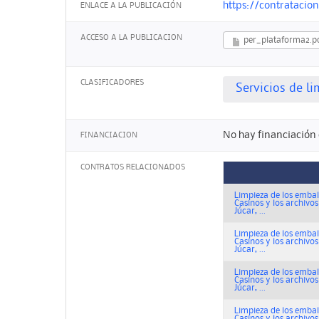
https://contratacio
ENLACE A LA PUBLICACIÓN
ACCESO A LA PUBLICACION
per_plataforma2.p
CLASIFICADORES
Servicios de li
No hay financiación 
FINANCIACION
CONTRATOS RELACIONADOS
Limpieza de los embals
Casinos y los archivos
Júcar, ...
Limpieza de los embals
Casinos y los archivos
Júcar, ...
Limpieza de los embals
Casinos y los archivos
Júcar, ...
Limpieza de los embals
Casinos y los archivos