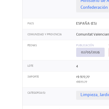
Ministerio de 
Confederación 
ESPAÑA (ES)
PAIS
Comunitat Valencian
COMUNIDAD Y PROVINCIA
FECHAS
PUBLICACIÓN
02/05/2026
4
LOTE
19.977,77
IMPORTE
19977,77
CATEGORIA(S)
Limpieza, Jard