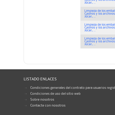
Júcar, ...
Limpieza de los embals
Casinos y los archivos
Júcar, ...
Limpieza de los embals
Casinos y los archivos
Júcar, ...
Limpieza de los embals
Casinos y los archivos
Júcar, ...
LISTADO ENLACES
Condiciones generales del contrato para usuarios regis
Condiciones de uso del sitio web
Sobre nosotros
Contacte con nosotros