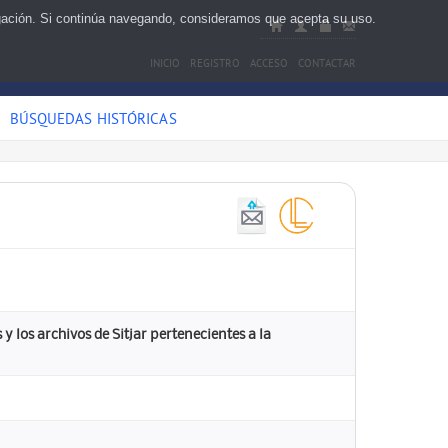
egación. Si continúa navegando, consideramos que acepta su uso.
INICIO
REGISTRO
ACCESO
CONTACTAR
BÚSQUEDAS HISTÓRICAS
y los archivos de Sitjar pertenecientes a la