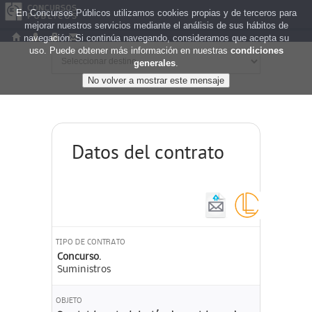
En Concursos Públicos utilizamos cookies propias y de terceros para
mejorar nuestros servicios mediante el análisis de sus hábitos de
navegación. Si continúa navegando, consideramos que acepta su
uso. Puede obtener más información en nuestras
condiciones
generales
.
Datos del contrato
TIPO DE CONTRATO
Concurso.
Suministros
OBJETO