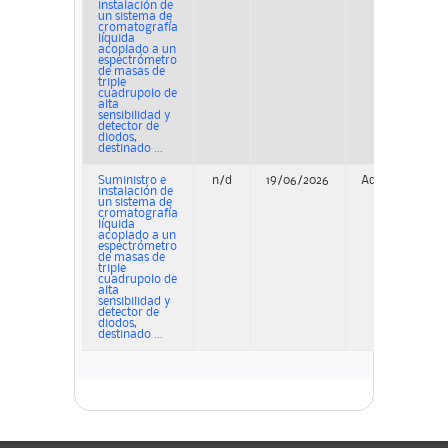
instalación de
un sistema de
cromatografía
líquida
acoplado a un
espectrómetro
de masas de
triple
cuadrupolo de
alta
sensibilidad y
detector de
diodos,
destinado ...
Suministro e
n/d
19/06/2026
Adjudicación
instalación de
un sistema de
cromatografía
líquida
acoplado a un
espectrómetro
de masas de
triple
cuadrupolo de
alta
sensibilidad y
detector de
diodos,
destinado ...