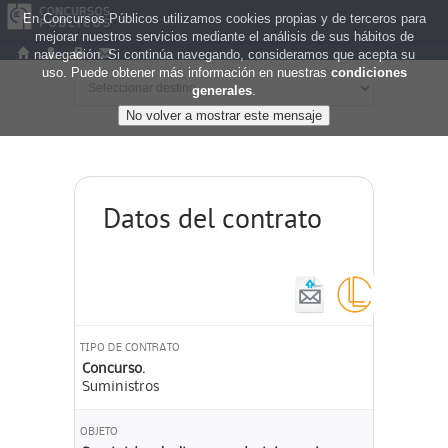
En Concursos Públicos utilizamos cookies propias y de terceros para
mejorar nuestros servicios mediante el análisis de sus hábitos de
navegación. Si continúa navegando, consideramos que acepta su
uso. Puede obtener más información en nuestras
condiciones
generales
.
Datos del contrato
TIPO DE CONTRATO
Concurso.
Suministros
OBJETO