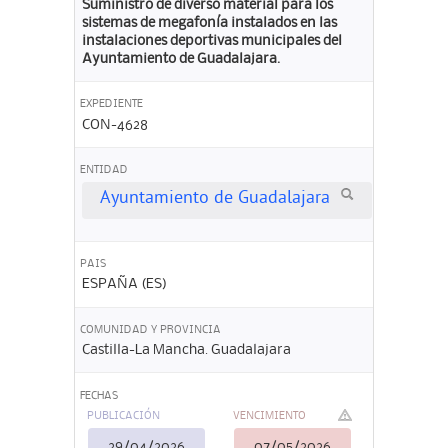
Suministro de diverso material para los
sistemas de megafonía instalados en las
instalaciones deportivas municipales del
Ayuntamiento de Guadalajara.
EXPEDIENTE
CON-4628
ENTIDAD
Ayuntamiento de Guadalajara
PAIS
ESPAÑA (ES)
COMUNIDAD Y PROVINCIA
Castilla-La Mancha. Guadalajara
FECHAS
PUBLICACIÓN
VENCIMIENTO
29/04/2026
07/05/2026