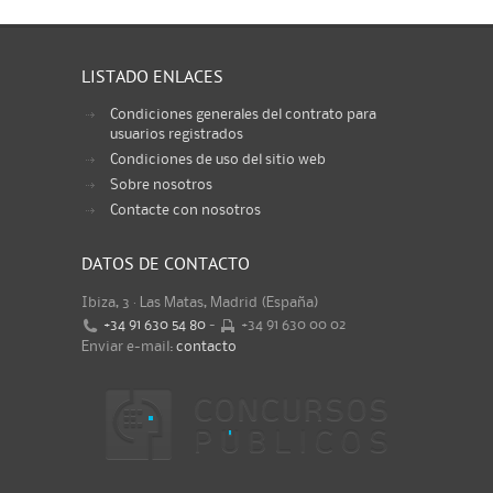
LISTADO ENLACES
Condiciones generales del contrato para
usuarios registrados
Condiciones de uso del sitio web
Sobre nosotros
Contacte con nosotros
DATOS DE CONTACTO
Ibiza, 3 · Las Matas, Madrid (España)
+34 91 630 54 80
-
+34 91 630 00 02
Enviar e-mail:
contacto