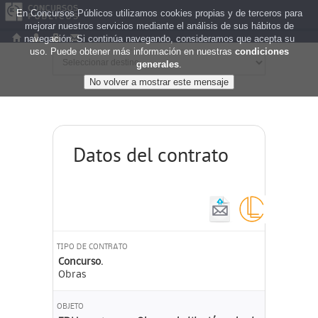
En Concursos Públicos utilizamos cookies propias y de terceros para
mejorar nuestros servicios mediante el análisis de sus hábitos de
navegación. Si continúa navegando, consideramos que acepta su
uso. Puede obtener más información en nuestras
condiciones
generales
.
Datos del contrato
TIPO DE CONTRATO
Concurso.
Obras
OBJETO