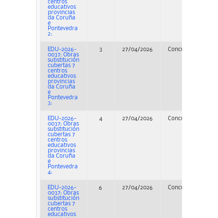
centros
educativos
provincias
da Coruña
e
Pontevedra
2:
EDU-2026-
3
27/04/2026
Concurso
PER
0037: Obras
substitución
cubertas 7
centros
educativos
provincias
da Coruña
e
Pontevedra
3:
EDU-2026-
4
27/04/2026
Concurso
PER
0037: Obras
substitución
cubertas 7
centros
educativos
provincias
da Coruña
e
Pontevedra
4:
EDU-2026-
6
27/04/2026
Concurso
PER
0037: Obras
substitución
cubertas 7
centros
educativos