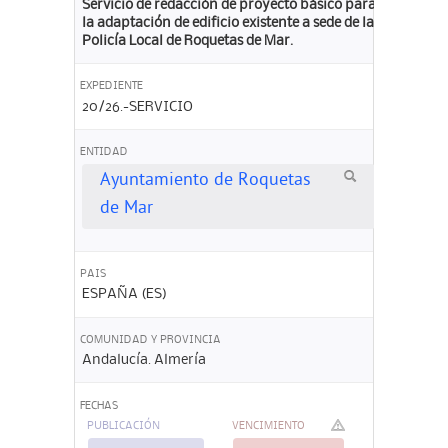
Servicio de redacción de proyecto básico para
la adaptación de edificio existente a sede de la
Policía Local de Roquetas de Mar.
EXPEDIENTE
20/26.-SERVICIO
ENTIDAD
Ayuntamiento de Roquetas
de Mar
PAIS
ESPAÑA (ES)
COMUNIDAD Y PROVINCIA
Andalucía. Almería
FECHAS
PUBLICACIÓN
VENCIMIENTO