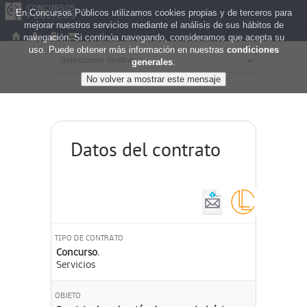
En Concursos Públicos utilizamos cookies propias y de terceros para
mejorar nuestros servicios mediante el análisis de sus hábitos de
navegación. Si continúa navegando, consideramos que acepta su
uso. Puede obtener más información en nuestras
condiciones
generales
.
Datos del contrato
TIPO DE CONTRATO
Concurso.
Servicios
OBJETO