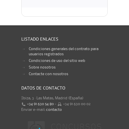
LISTADO ENLACES
Condiciones generales del contrato para
usuarios registrados
Condiciones de uso del sitio web
Sobre nosotros
Contacte con nosotros
DATOS DE CONTACTO
Ibiza, 3 · Las Matas, Madrid (España)
+34 91 630 54 80
-
+34 91 630 00 02
Enviar e-mail:
contacto