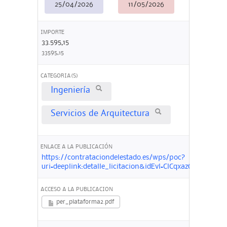
25/04/2026
11/05/2026
IMPORTE
33.595,15
33595,15
CATEGORIA(S)
Ingeniería
Servicios de Arquitectura
ENLACE A LA PUBLICACIÓN
https://contrataciondelestado.es/wps/poc?
uri=deeplink:detalle_licitacion&idEvl=ClCqxazQfrVQF
ACCESO A LA PUBLICACION
per_plataforma2.pdf