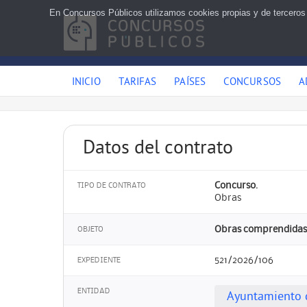
En Concursos Públicos utilizamos cookies propias y de terceros
INICIO
TARIFAS
PAÍSES
CONCURSOS
A
Datos del contrato
Concurso.
TIPO DE CONTRATO
Obras
Obras comprendidas 
OBJETO
521/2026/106
EXPEDIENTE
ENTIDAD
Ayuntamiento 