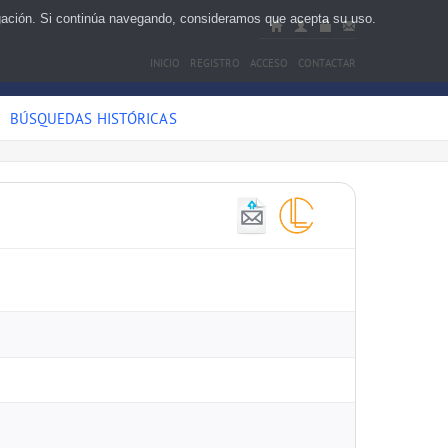
egación. Si continúa navegando, consideramos que acepta su uso.
INICIO
REGISTRO
ACCESO
CONTACTAR
BÚSQUEDAS HISTÓRICAS