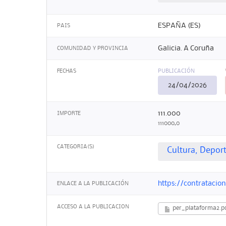
ESPAÑA (ES)
PAIS
Galicia. A Coruña
COMUNIDAD Y PROVINCIA
FECHAS
PUBLICACIÓN
24/04/2026
111.000
IMPORTE
111000,0
CATEGORIA(S)
Cultura, Depor
https://contrataci
ENLACE A LA PUBLICACIÓN
ACCESO A LA PUBLICACION
per_plataforma2.p