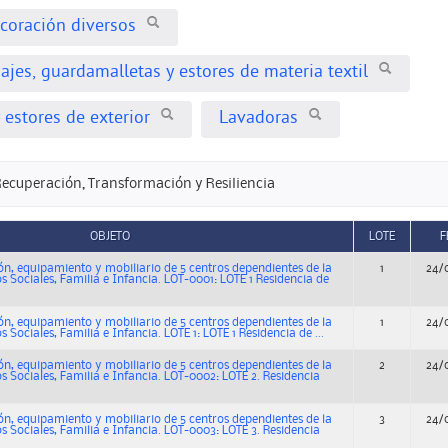
ecoración diversos
najes, guardamalletas y estores de materia textil
 estores de exterior
Lavadoras
Recuperación, Transformación y Resiliencia
OBJETO
LOTE
F
ión, equipamiento y mobiliario de 5 centros dependientes de la
1
24/
os Sociales, Familia e Infancia. LOT-0001: LOTE 1 Residencia de
ión, equipamiento y mobiliario de 5 centros dependientes de la
1
24/
s Sociales, Familia e Infancia. LOTE 1: LOTE 1 Residencia de ...
ión, equipamiento y mobiliario de 5 centros dependientes de la
2
24/
os Sociales, Familia e Infancia. LOT-0002: LOTE 2. Residencia
ión, equipamiento y mobiliario de 5 centros dependientes de la
3
24/
os Sociales, Familia e Infancia. LOT-0003: LOTE 3. Residencia