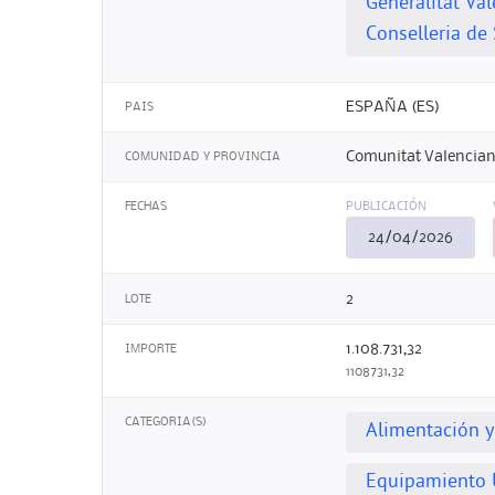
Generalitat Va
Conselleria de 
ESPAÑA (ES)
PAIS
Comunitat Valencian
COMUNIDAD Y PROVINCIA
FECHAS
PUBLICACIÓN
24/04/2026
2
LOTE
1.108.731,32
IMPORTE
1108731,32
CATEGORIA(S)
Alimentación y
Equipamiento 