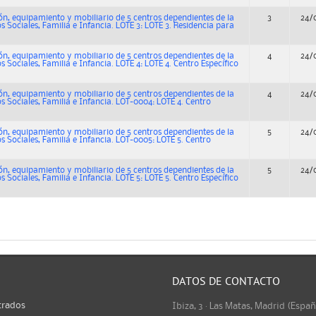
ión, equipamiento y mobiliario de 5 centros dependientes de la
3
24/
os Sociales, Familia e Infancia. LOTE 3: LOTE 3. Residencia para
ión, equipamiento y mobiliario de 5 centros dependientes de la
4
24/
os Sociales, Familia e Infancia. LOTE 4: LOTE 4. Centro Específico
ión, equipamiento y mobiliario de 5 centros dependientes de la
4
24/
os Sociales, Familia e Infancia. LOT-0004: LOTE 4. Centro
ión, equipamiento y mobiliario de 5 centros dependientes de la
5
24/
os Sociales, Familia e Infancia. LOT-0005: LOTE 5. Centro
ión, equipamiento y mobiliario de 5 centros dependientes de la
5
24/
os Sociales, Familia e Infancia. LOTE 5: LOTE 5. Centro Específico
DATOS DE CONTACTO
trados
Ibiza, 3 · Las Matas, Madrid (Espa