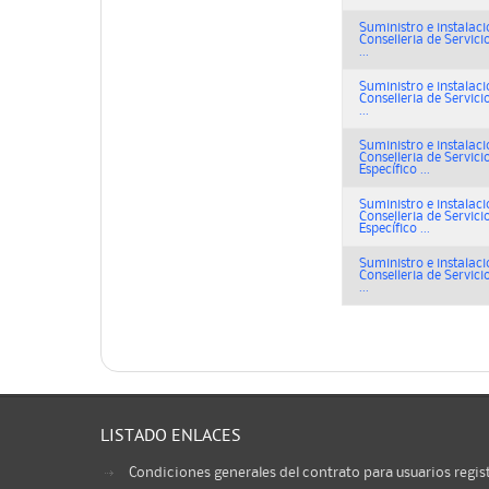
Suministro e instalac
Conselleria de Servici
...
Suministro e instalac
Conselleria de Servici
...
Suministro e instalac
Conselleria de Servici
Específico ...
Suministro e instalac
Conselleria de Servici
Específico ...
Suministro e instalac
Conselleria de Servici
...
LISTADO ENLACES
Condiciones generales del contrato para usuarios regis