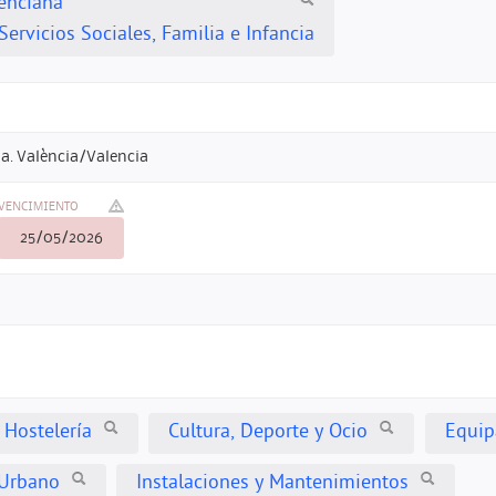
lenciana
Servicios Sociales, Familia e Infancia
a. València/Valencia
VENCIMIENTO
25/05/2026
 Hostelería
Cultura, Deporte y Ocio
Equip
Urbano
Instalaciones y Mantenimientos