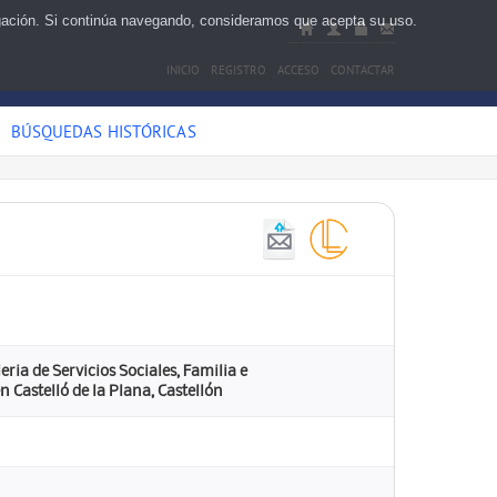
egación. Si continúa navegando, consideramos que acepta su uso.
INICIO
REGISTRO
ACCESO
CONTACTAR
BÚSQUEDAS HISTÓRICAS
ria de Servicios Sociales, Familia e
 Castelló de la Plana, Castellón