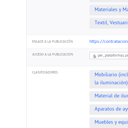
Materiales y M
Textil, Vestua
https://contratacio
ENLACE A LA PUBLICACIÓN
ACCESO A LA PUBLICACION
per_plataforma2.p
CLASIFICADORES
Mobiliario (in
la iluminación
Material de ilu
Aparatos de ay
Muebles y equi