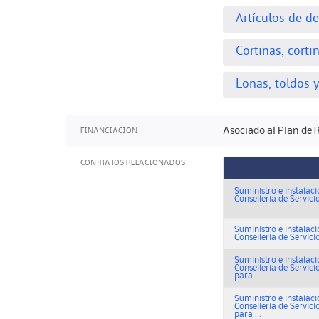
Artículos de d
Cortinas, corti
Lonas, toldos y
Asociado al Plan de 
FINANCIACION
CONTRATOS RELACIONADOS
Suministro e instalac
Conselleria de Servici
...
Suministro e instalac
Conselleria de Servicio
Suministro e instalac
Conselleria de Servici
para ...
Suministro e instalac
Conselleria de Servici
para ...