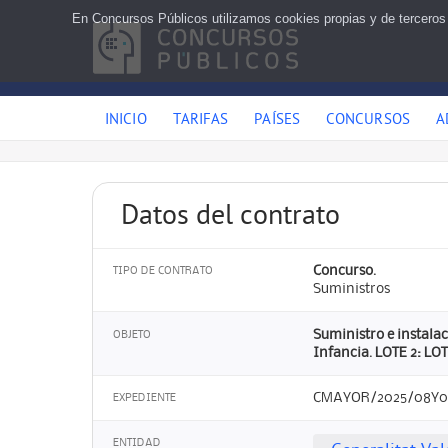
En Concursos Públicos utilizamos cookies propias y de terceros
INICIO
TARIFAS
PAÍSES
CONCURSOS
A
Datos del contrato
Concurso.
TIPO DE CONTRATO
Suministros
Suministro e instalac
OBJETO
Infancia. LOTE 2: LOT
CMAYOR/2025/08Y0
EXPEDIENTE
ENTIDAD