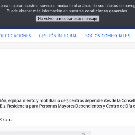
 para mejorar nuestros servicios mediante el análisis de sus hábitos de nav
Puede obtener más información en nuestras
condiciones generales
.
DJUDICACIONES
GESTIÓN INTEGRAL
SOCIOS COMERCIALES
ión, equipamiento y mobiliario de 5 centros dependientes de la Conselle
E 2. Residencia para Personas Mayores Dependientes y Centro de Día en
9/0112