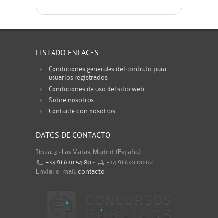
LISTADO ENLACES
Condiciones generales del contrato para
usuarios registrados
Condiciones de uso del sitio web
Sobre nosotros
Contacte con nosotros
DATOS DE CONTACTO
Ibiza, 3 · Las Matas, Madrid (España)
+34 91 630 54 80
-
+34 91 630 00 02
Enviar e-mail:
contacto