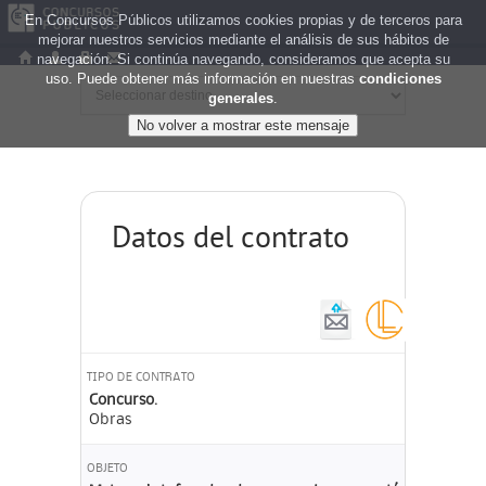
En Concursos Públicos utilizamos cookies propias y de terceros para
mejorar nuestros servicios mediante el análisis de sus hábitos de
navegación. Si continúa navegando, consideramos que acepta su
uso. Puede obtener más información en nuestras
condiciones
generales
.
Datos del contrato
TIPO DE CONTRATO
Concurso.
Obras
OBJETO