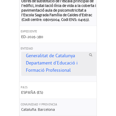
Obres de substitució de l'escala principal de
l'edifici, instal·lació línia de vida a la coberta i
pavimentació aula de psicomotricitat a
l'Escola Sagrada Família de Caldes d'Estrac
(Codi centre: 08015004. Codi ENS: 04163).
EXPEDIENTE
ED-2026-380
ENTIDAD
Generalitat de Catalunya
Departament d'Educació i
Formació Professional
PAIS
ESPAÑA (ES)
COMUNIDAD Y PROVINCIA
Cataluña. Barcelona