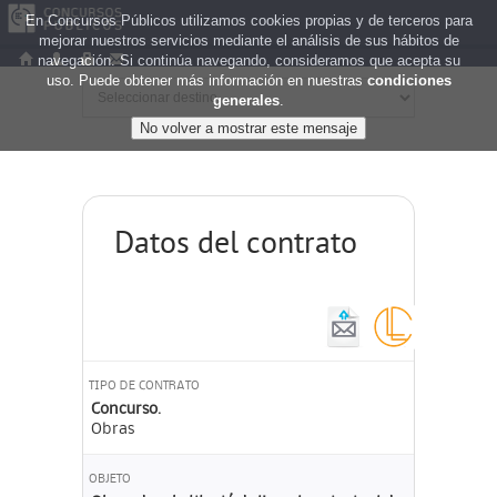
En Concursos Públicos utilizamos cookies propias y de terceros para
mejorar nuestros servicios mediante el análisis de sus hábitos de
navegación. Si continúa navegando, consideramos que acepta su
uso. Puede obtener más información en nuestras
condiciones
generales
.
Datos del contrato
TIPO DE CONTRATO
Concurso.
Obras
OBJETO