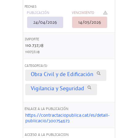
FECHAS
PUBLICACIÓN
VENCIMIENTO
24/04/2026
14/05/2026
IMPORTE
110.737,18
110737,18
CATEGORIA(S)
Obra Civil y de Edificación
Vigilancia y Seguridad
ENLACE A LA PUBLICACIÓN
https://contractaciopublica.cat/es/detall-
publicacio/300754673
ACCESO A LA PUBLICACION