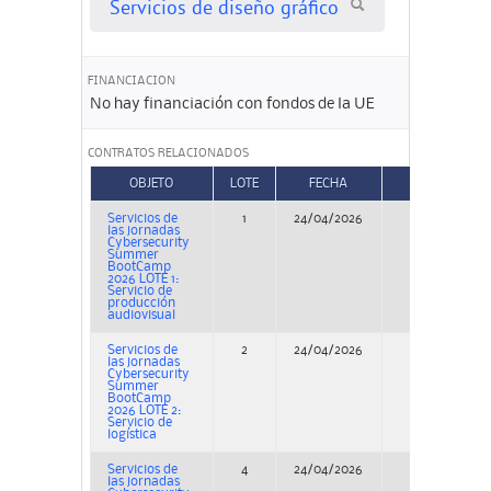
Servicios de diseño gráfico
FINANCIACION
No hay financiación con fondos de la UE
CONTRATOS RELACIONADOS
OBJETO
LOTE
FECHA
TIPO
Servicios de
1
24/04/2026
Concurso
las jornadas
Cybersecurity
Summer
BootCamp
2026 LOTE 1:
Servicio de
producción
audiovisual
Servicios de
2
24/04/2026
Concurso
las jornadas
Cybersecurity
Summer
BootCamp
2026 LOTE 2:
Servicio de
logística
Servicios de
4
24/04/2026
Concurso
las jornadas