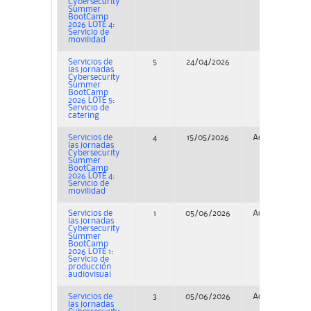
Cybersecurity
Summer
BootCamp
2026 LOTE 4:
Servicio de
movilidad
Servicios de
5
24/04/2026
Concurso
las jornadas
Cybersecurity
Summer
BootCamp
2026 LOTE 5:
Servicio de
catering
Servicios de
4
15/05/2026
Adjudicación
las jornadas
Cybersecurity
Summer
BootCamp
2026 LOTE 4:
Servicio de
movilidad
Servicios de
1
05/06/2026
Adjudicación
las jornadas
Cybersecurity
Summer
BootCamp
2026 LOTE 1:
Servicio de
producción
audiovisual
Servicios de
3
05/06/2026
Adjudicación
las jornadas