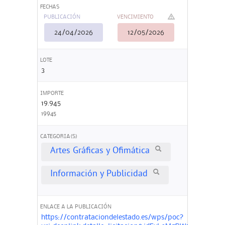
FECHAS
PUBLICACIÓN
VENCIMIENTO
24/04/2026
12/05/2026
LOTE
3
IMPORTE
19.945
19945
CATEGORIA(S)
Artes Gráficas y Ofimática
Información y Publicidad
ENLACE A LA PUBLICACIÓN
https://contrataciondelestado.es/wps/poc?