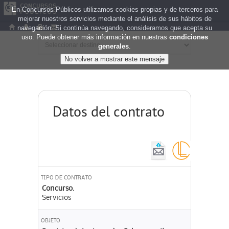
En Concursos Públicos utilizamos cookies propias y de terceros para
mejorar nuestros servicios mediante el análisis de sus hábitos de
navegación. Si continúa navegando, consideramos que acepta su
uso. Puede obtener más información en nuestras
condiciones
generales
.
Datos del contrato
TIPO DE CONTRATO
Concurso.
Servicios
OBJETO