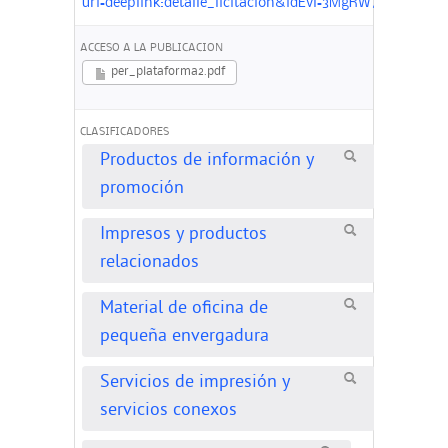
uri=deeplink:detalle_licitacion&idEvl=3MgRW775m3m
ACCESO A LA PUBLICACION
per_plataforma2.pdf
CLASIFICADORES
Productos de información y
promoción
Impresos y productos
relacionados
Material de oficina de
pequeña envergadura
Servicios de impresión y
servicios conexos