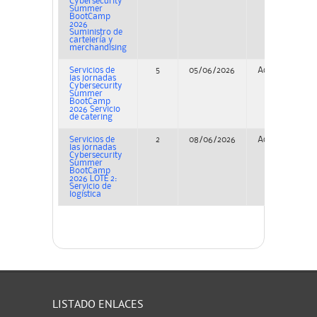
Cybersecurity
Summer
BootCamp
2026
Suministro de
cartelería y
merchandising
Servicios de
5
05/06/2026
Adjudicación
las jornadas
Cybersecurity
Summer
BootCamp
2026 Servicio
de catering
Servicios de
2
08/06/2026
Adjudicación
las jornadas
Cybersecurity
Summer
BootCamp
2026 LOTE 2:
Servicio de
logística
LISTADO ENLACES