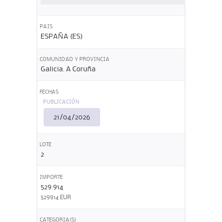
PAIS
ESPAÑA (ES)
COMUNIDAD Y PROVINCIA
Galicia. A Coruña
FECHAS
PUBLICACIÓN
21/04/2026
LOTE
2
IMPORTE
529.914
529914 EUR
CATEGORIA(S)