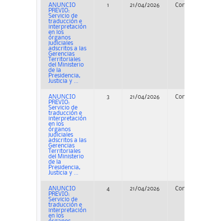
ANUNCIO
1
21/04/2026
Concurso
PREVIO:
Servicio de
traducción e
interpretación
en los
órganos
judiciales
adscritos a las
Gerencias
Territoriales
del Ministerio
de la
Presidencia,
Justicia y ...
ANUNCIO
3
21/04/2026
Concurso
PREVIO:
Servicio de
traducción e
interpretación
en los
órganos
judiciales
adscritos a las
Gerencias
Territoriales
del Ministerio
de la
Presidencia,
Justicia y ...
ANUNCIO
4
21/04/2026
Concurso
PREVIO:
Servicio de
traducción e
interpretación
en los