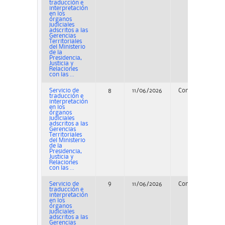
traducción e
interpretación
en los
órganos
judiciales
adscritos a las
Gerencias
Territoriales
del Ministerio
de la
Presidencia,
Justicia y
Relaciones
con las ...
Servicio de
8
11/06/2026
Concurso
traducción e
interpretación
en los
órganos
judiciales
adscritos a las
Gerencias
Territoriales
del Ministerio
de la
Presidencia,
Justicia y
Relaciones
con las ...
Servicio de
9
11/06/2026
Concurso
traducción e
interpretación
en los
órganos
judiciales
adscritos a las
Gerencias