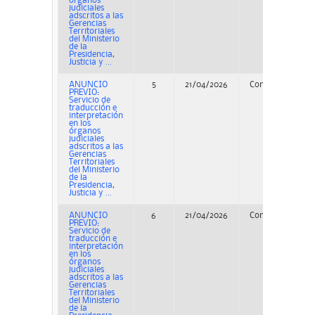
órganos
judiciales
adscritos a las
Gerencias
Territoriales
del Ministerio
de la
Presidencia,
Justicia y ...
ANUNCIO
5
21/04/2026
Concurso
PREVIO:
Servicio de
traducción e
interpretación
en los
órganos
judiciales
adscritos a las
Gerencias
Territoriales
del Ministerio
de la
Presidencia,
Justicia y ...
ANUNCIO
6
21/04/2026
Concurso
PREVIO:
Servicio de
traducción e
interpretación
en los
órganos
judiciales
adscritos a las
Gerencias
Territoriales
del Ministerio
de la