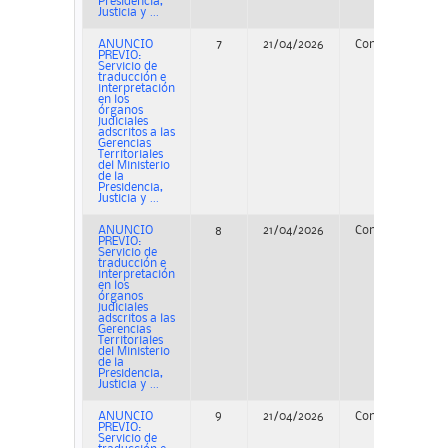
Presidencia,
Justicia y ...
ANUNCIO
7
21/04/2026
Concurso
PREVIO:
Servicio de
traducción e
interpretación
en los
órganos
judiciales
adscritos a las
Gerencias
Territoriales
del Ministerio
de la
Presidencia,
Justicia y ...
ANUNCIO
8
21/04/2026
Concurso
PREVIO:
Servicio de
traducción e
interpretación
en los
órganos
judiciales
adscritos a las
Gerencias
Territoriales
del Ministerio
de la
Presidencia,
Justicia y ...
ANUNCIO
9
21/04/2026
Concurso
PREVIO:
Servicio de