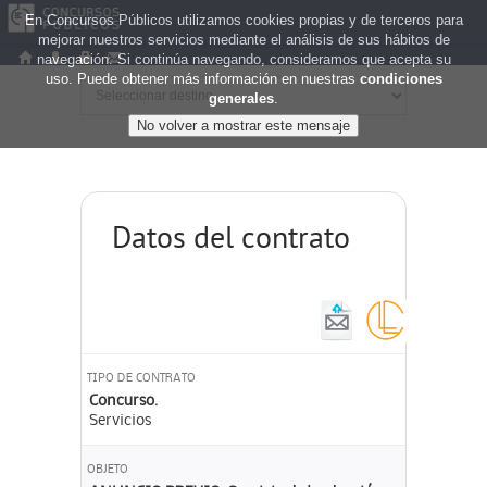
En Concursos Públicos utilizamos cookies propias y de terceros para
mejorar nuestros servicios mediante el análisis de sus hábitos de
navegación. Si continúa navegando, consideramos que acepta su
uso. Puede obtener más información en nuestras
condiciones
generales
.
Datos del contrato
TIPO DE CONTRATO
Concurso.
Servicios
OBJETO