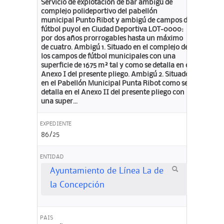
Servicio de explotación de bar ambigú de
complejo polideportivo del pabellón
municipal Punto Ribot y ambigú de campos de
fútbol puyol en Ciudad Deportiva LOT-0000:
por dos años prorrogables hasta un máximo
de cuatro. Ambigú 1. Situado en el complejo de
los campos de fútbol municipales con una
superficie de 1675 m² tal y como se detalla en el
Anexo I del presente pliego. Ambigú 2. Situado
en el Pabellón Municipal Punta Ribot como se
detalla en el Anexo II del presente pliego con
una super...
EXPEDIENTE
86/25
ENTIDAD
Ayuntamiento de Línea La de
la Concepción
PAIS