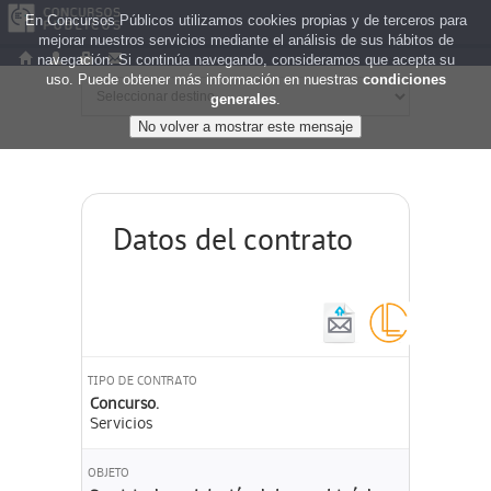
En Concursos Públicos utilizamos cookies propias y de terceros para
mejorar nuestros servicios mediante el análisis de sus hábitos de
navegación. Si continúa navegando, consideramos que acepta su
uso. Puede obtener más información en nuestras
condiciones
generales
.
Datos del contrato
TIPO DE CONTRATO
Concurso.
Servicios
OBJETO