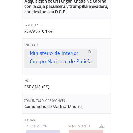
Adquisición de un Furgón Chasis N2 Cabina
con la caja paquetera y trampilla elevadora,
con destino a la D.G.P.
EXPEDIENTE
Z26AU018/D20
ENTIDAD
Ministerio de Interior
Cuerpo Nacional de Policía
PAIS
ESPAÑA (ES)
COMUNIDAD Y PROVINCIA
Comunidad de Madrid. Madrid
FECHAS
PUBLICACIÓN
VENCIMIENTO