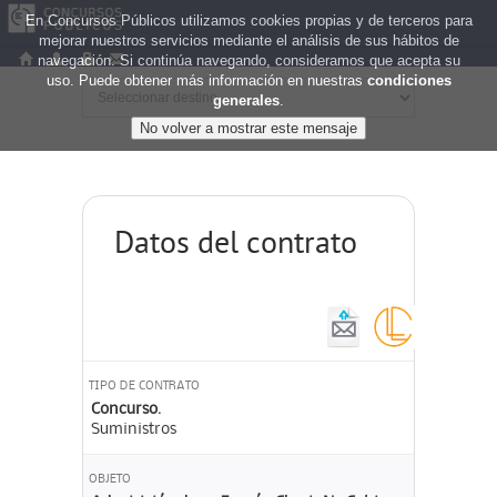
En Concursos Públicos utilizamos cookies propias y de terceros para
mejorar nuestros servicios mediante el análisis de sus hábitos de
navegación. Si continúa navegando, consideramos que acepta su
uso. Puede obtener más información en nuestras
condiciones
generales
.
Datos del contrato
TIPO DE CONTRATO
Concurso.
Suministros
OBJETO