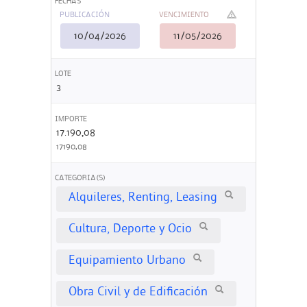
FECHAS
PUBLICACIÓN
VENCIMIENTO
10/04/2026
11/05/2026
LOTE
3
IMPORTE
17.190,08
17190,08
CATEGORIA(S)
Alquileres, Renting, Leasing
Cultura, Deporte y Ocio
Equipamiento Urbano
Obra Civil y de Edificación