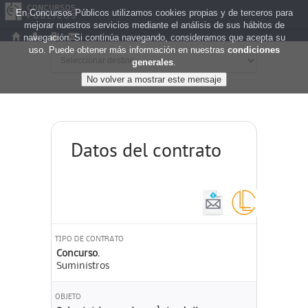
En Concursos Públicos utilizamos cookies propias y de terceros para
mejorar nuestros servicios mediante el análisis de sus hábitos de
navegación. Si continúa navegando, consideramos que acepta su
uso. Puede obtener más información en nuestras
condiciones
generales
.
Datos del contrato
TIPO DE CONTRATO
Concurso.
Suministros
OBJETO