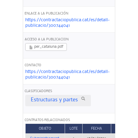
ENLACE A LA PUBLICACIÓN
https://contractaciopublica.cat/es/detall-
publicacio/300744041
ACCESO A LA PUBLICACION
per_cataluna.pdf
CONTACTO
https://contractaciopublica.cat/es/detall-
publicacio/300744041
CLASIFICADORES
Estructuras y partes
CONTRATOS RELACIONADOS
OBJETO
LOTE
FECHA
TIPO