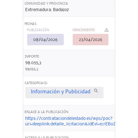
COMUNIDAD Y PROVINCIA
Extremadura. Badajoz
FECHAS
PUBLICACIÓN
VENCIMIENTO
08/04/2026
23/04/2026
IMPORTE
98.055,3
98055,3
CATEGORIA(S)
Información y Publicidad
ENLACE A LA PUBLICACIÓN
https://contrataciondelestado.es/wps/poc?
uri=deeplink:detalle_licitacion&idEvl=xcrEB0ZKqPni