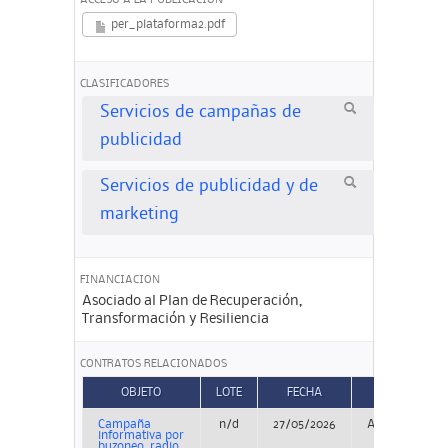
ACCESO A LA PUBLICACION
per_plataforma2.pdf
CLASIFICADORES
Servicios de campañas de
publicidad
Servicios de publicidad y de
marketing
FINANCIACION
Asociado al Plan de Recuperación,
Transformación y Resiliencia
CONTRATOS RELACIONADOS
OBJETO
LOTE
FECHA
TIPO
Campaña
n/d
27/05/2026
Adjudicación
informativa por
buzoneo, radio