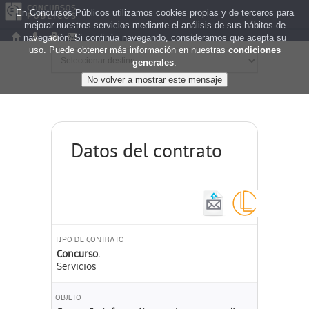
En Concursos Públicos utilizamos cookies propias y de terceros para
mejorar nuestros servicios mediante el análisis de sus hábitos de
navegación. Si continúa navegando, consideramos que acepta su
uso. Puede obtener más información en nuestras
condiciones
generales
.
Datos del contrato
TIPO DE CONTRATO
Concurso.
Servicios
OBJETO