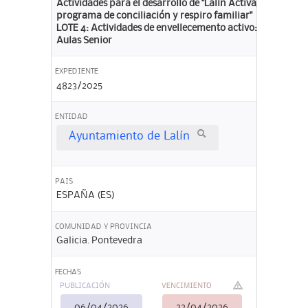
Actividades para el desarrollo de "Lalín Activa,
programa de conciliación y respiro familiar"
LOTE 4: Actividades de envellecemento activo:
Aulas Senior
EXPEDIENTE
4823/2025
ENTIDAD
Ayuntamiento de Lalín
PAIS
ESPAÑA (ES)
COMUNIDAD Y PROVINCIA
Galicia. Pontevedra
FECHAS
PUBLICACIÓN
VENCIMIENTO
06/04/2026
22/04/2026