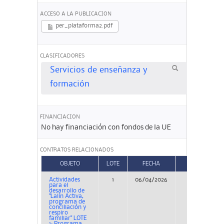
ACCESO A LA PUBLICACION
per_plataforma2.pdf
CLASIFICADORES
Servicios de enseñanza y
formación
FINANCIACION
No hay financiación con fondos de la UE
CONTRATOS RELACIONADOS
OBJETO
LOTE
FECHA
TIPO
Actividades
1
06/04/2026
Concurso
para el
desarrollo de
"Lalín Activa,
programa de
conciliación y
respiro
familiar" LOTE
1: Programa