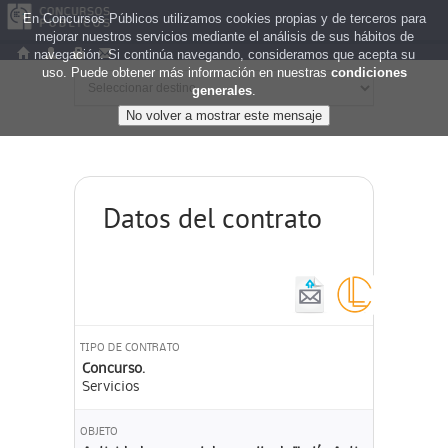
En Concursos Públicos utilizamos cookies propias y de terceros para
mejorar nuestros servicios mediante el análisis de sus hábitos de
navegación. Si continúa navegando, consideramos que acepta su
uso. Puede obtener más información en nuestras
condiciones
generales
.
Datos del contrato
TIPO DE CONTRATO
Concurso.
Servicios
OBJETO