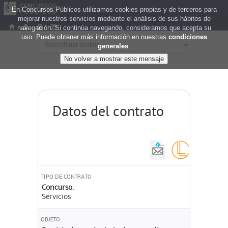
En Concursos Públicos utilizamos cookies propias y de terceros para
mejorar nuestros servicios mediante el análisis de sus hábitos de
navegación. Si continúa navegando, consideramos que acepta su
uso. Puede obtener más información en nuestras
condiciones
generales
.
Datos del contrato
TIPO DE CONTRATO
Concurso.
Servicios
OBJETO