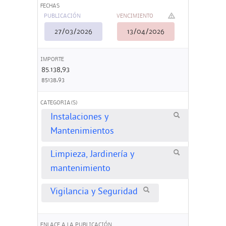
FECHAS
PUBLICACIÓN
VENCIMIENTO
27/03/2026
13/04/2026
IMPORTE
85.138,93
85138,93
CATEGORIA(S)
Instalaciones y
Mantenimientos
Limpieza, Jardinería y
mantenimiento
Vigilancia y Seguridad
ENLACE A LA PUBLICACIÓN