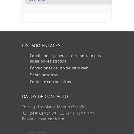
LISTADO ENLACES
Condiciones generales del contrato para
usuarios registrados
Condiciones de uso del sitio web
Sobre nosotros
Contacte con nosotros
DATOS DE CONTACTO
Ibiza, 3 · Las Matas, Madrid (España)
+34 91 630 54 80
-
+34 91 630 00 02
Enviar e-mail:
contacto