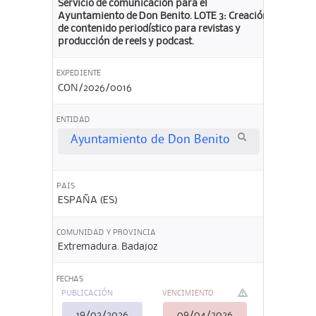
Servicio de comunicación para el
Ayuntamiento de Don Benito. LOTE 3: Creación
de contenido periodístico para revistas y
producción de reels y podcast.
EXPEDIENTE
CON/2026/0016
ENTIDAD
Ayuntamiento de Don Benito
PAIS
ESPAÑA (ES)
COMUNIDAD Y PROVINCIA
Extremadura. Badajoz
FECHAS
PUBLICACIÓN
VENCIMIENTO
19/03/2026
09/04/2026