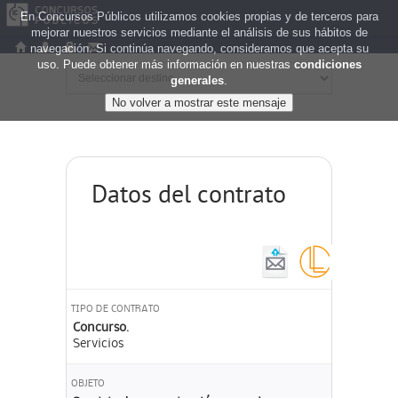
En Concursos Públicos utilizamos cookies propias y de terceros para
mejorar nuestros servicios mediante el análisis de sus hábitos de
navegación. Si continúa navegando, consideramos que acepta su
uso. Puede obtener más información en nuestras
condiciones
generales
.
Datos del contrato
TIPO DE CONTRATO
Concurso.
Servicios
OBJETO