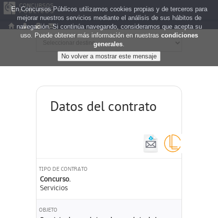
En Concursos Públicos utilizamos cookies propias y de terceros para
mejorar nuestros servicios mediante el análisis de sus hábitos de
navegación. Si continúa navegando, consideramos que acepta su
uso. Puede obtener más información en nuestras
condiciones
generales
.
Datos del contrato
TIPO DE CONTRATO
Concurso.
Servicios
OBJETO