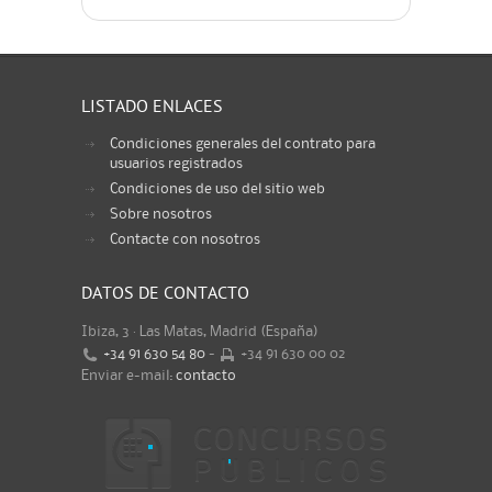
LISTADO ENLACES
Condiciones generales del contrato para
usuarios registrados
Condiciones de uso del sitio web
Sobre nosotros
Contacte con nosotros
DATOS DE CONTACTO
Ibiza, 3 · Las Matas, Madrid (España)
+34 91 630 54 80
-
+34 91 630 00 02
Enviar e-mail:
contacto