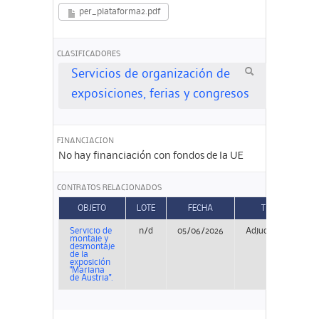
per_plataforma2.pdf
CLASIFICADORES
Servicios de organización de
exposiciones, ferias y congresos
FINANCIACION
No hay financiación con fondos de la UE
CONTRATOS RELACIONADOS
OBJETO
LOTE
FECHA
TIPO
Servicio de
n/d
05/06/2026
Adjudicación
montaje y
desmontaje
de la
exposición
"Mariana
de Austria".