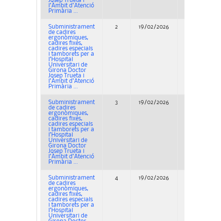
Josep Trueta i
l’Àmbit d’Atenció
Primària ...
Subministrament
2
19/02/2026
Concurso
de cadires
ergonòmiques,
cadires fixes,
cadires especials
i tamborets per a
l’Hospital
Universitari de
Girona Doctor
Josep Trueta i
l’Àmbit d’Atenció
Primària ...
Subministrament
3
19/02/2026
Concurso
de cadires
ergonòmiques,
cadires fixes,
cadires especials
i tamborets per a
l’Hospital
Universitari de
Girona Doctor
Josep Trueta i
l’Àmbit d’Atenció
Primària ...
Subministrament
4
19/02/2026
Concurso
de cadires
ergonòmiques,
cadires fixes,
cadires especials
i tamborets per a
l’Hospital
Universitari de