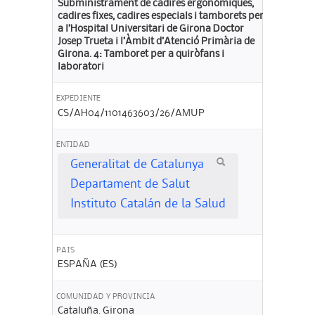
Subministrament de cadires ergonòmiques,
cadires fixes, cadires especials i tamborets per
a l’Hospital Universitari de Girona Doctor
Josep Trueta i l’Àmbit d’Atenció Primària de
Girona. 4: Tamboret per a quiròfans i
laboratori
EXPEDIENTE
CS/AH04/1101463603/26/AMUP
ENTIDAD
Generalitat de Catalunya
Departament de Salut
Instituto Catalán de la Salud
PAIS
ESPAÑA (ES)
COMUNIDAD Y PROVINCIA
Cataluña. Girona