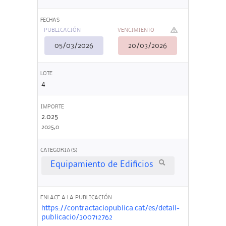
FECHAS
PUBLICACIÓN
VENCIMIENTO
05/03/2026
20/03/2026
LOTE
4
IMPORTE
2.025
2025,0
CATEGORIA(S)
Equipamiento de Edificios
ENLACE A LA PUBLICACIÓN
https://contractaciopublica.cat/es/detall-
publicacio/300712762