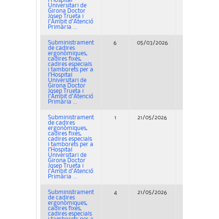
l’Hospital
Universitari de
Girona Doctor
Josep Trueta i
l’Àmbit d’Atenció
Primària ...
Subministrament
6
05/03/2026
Concurso
de cadires
ergonòmiques,
cadires fixes,
cadires especials
i tamborets per a
l’Hospital
Universitari de
Girona Doctor
Josep Trueta i
l’Àmbit d’Atenció
Primària ...
Subministrament
1
21/05/2026
Adjudicación
de cadires
ergonòmiques,
cadires fixes,
cadires especials
i tamborets per a
l’Hospital
Universitari de
Girona Doctor
Josep Trueta i
l’Àmbit d’Atenció
Primària ...
Subministrament
4
21/05/2026
Adjudicación
de cadires
ergonòmiques,
cadires fixes,
cadires especials