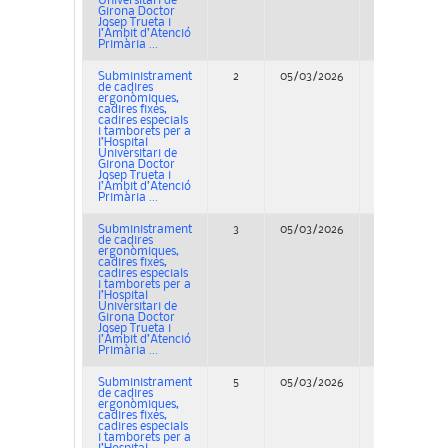
Universitari de
Girona Doctor
Josep Trueta i
l’Àmbit d’Atenció
Primària ...
Subministrament
2
05/03/2026
Concurso
de cadires
ergonòmiques,
cadires fixes,
cadires especials
i tamborets per a
l’Hospital
Universitari de
Girona Doctor
Josep Trueta i
l’Àmbit d’Atenció
Primària ...
Subministrament
3
05/03/2026
Concurso
de cadires
ergonòmiques,
cadires fixes,
cadires especials
i tamborets per a
l’Hospital
Universitari de
Girona Doctor
Josep Trueta i
l’Àmbit d’Atenció
Primària ...
Subministrament
5
05/03/2026
Concurso
de cadires
ergonòmiques,
cadires fixes,
cadires especials
i tamborets per a