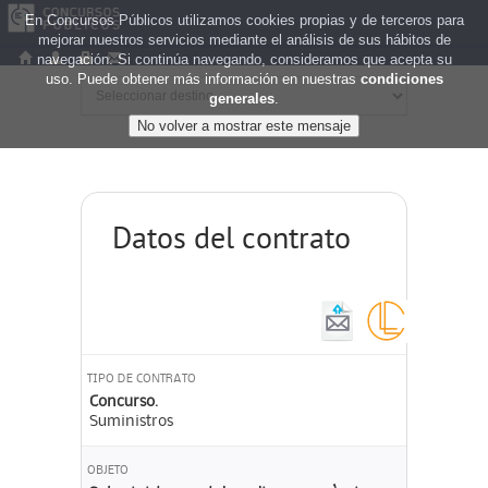
En Concursos Públicos utilizamos cookies propias y de terceros para
mejorar nuestros servicios mediante el análisis de sus hábitos de
navegación. Si continúa navegando, consideramos que acepta su
uso. Puede obtener más información en nuestras
condiciones
generales
.
Datos del contrato
TIPO DE CONTRATO
Concurso.
Suministros
OBJETO