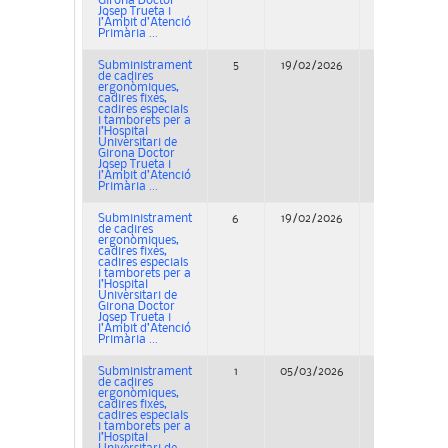
Girona Doctor
Josep Trueta i
l’Àmbit d’Atenció
Primària ...
Subministrament
5
19/02/2026
Concurso
de cadires
ergonòmiques,
cadires fixes,
cadires especials
i tamborets per a
l’Hospital
Universitari de
Girona Doctor
Josep Trueta i
l’Àmbit d’Atenció
Primària ...
Subministrament
6
19/02/2026
Concurso
de cadires
ergonòmiques,
cadires fixes,
cadires especials
i tamborets per a
l’Hospital
Universitari de
Girona Doctor
Josep Trueta i
l’Àmbit d’Atenció
Primària ...
Subministrament
1
05/03/2026
Concurso
de cadires
ergonòmiques,
cadires fixes,
cadires especials
i tamborets per a
l’Hospital