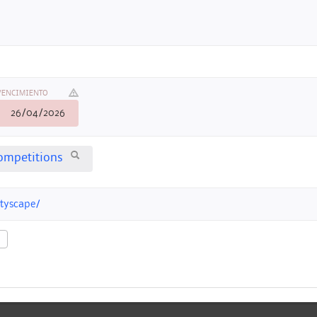
VENCIMIENTO
26/04/2026
competitions
ityscape/