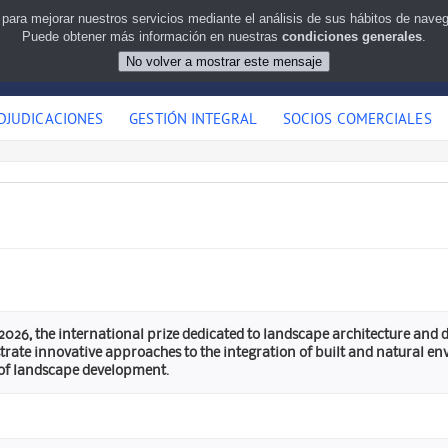
 para mejorar nuestros servicios mediante el análisis de sus hábitos de nav
Puede obtener más información en nuestras
condiciones generales
.
DJUDICACIONES
GESTIÓN INTEGRAL
SOCIOS COMERCIALES
, the international prize dedicated to landscape architecture and des
trate innovative approaches to the integration of built and natural en
 of landscape development.