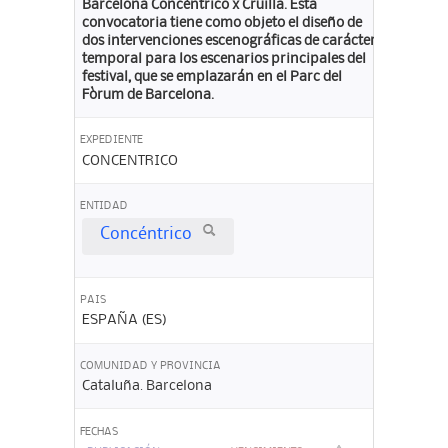
Barcelona Concéntrico x Cruïlla. Esta
convocatoria tiene como objeto el diseño de
dos intervenciones escenográficas de carácter
temporal para los escenarios principales del
festival, que se emplazarán en el Parc del
Fòrum de Barcelona.
EXPEDIENTE
CONCENTRICO
ENTIDAD
Concéntrico
PAIS
ESPAÑA (ES)
COMUNIDAD Y PROVINCIA
Cataluña. Barcelona
FECHAS