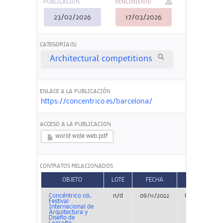
PUBLICACIÓN
VENCIMIENTO
23/02/2026
17/03/2026
CATEGORIA(S)
Architectural competitions
ENLACE A LA PUBLICACIÓN
https://concentrico.es/barcelona/
ACCESO A LA PUBLICACION
world wide web.pdf
CONTRATOS RELACIONADOS
OBJETO
LOTE
FECHA
TIPO
Concéntrico 09,
n/d
09/11/2022
Concurso
Festival
Internacional de
Arquitectura y
Diseño de