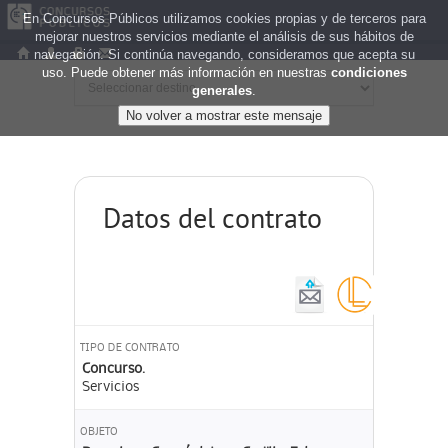
En Concursos Públicos utilizamos cookies propias y de terceros para
mejorar nuestros servicios mediante el análisis de sus hábitos de
navegación. Si continúa navegando, consideramos que acepta su
uso. Puede obtener más información en nuestras
condiciones
generales
.
Datos del contrato
TIPO DE CONTRATO
Concurso.
Servicios
OBJETO