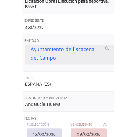
Licitación Obras Ejecución pista deportiva.
Fase I
EXPEDIENTE
463/2025
ENTIDAD
Ayuntamiento de Escacena
del Campo
PAIS
ESPAÑA (ES)
COMUNIDAD Y PROVINCIA
Andalucía. Huelva
FECHAS
PUBLICACIÓN
VENCIMIENTO
16/02/2026
09/03/2026