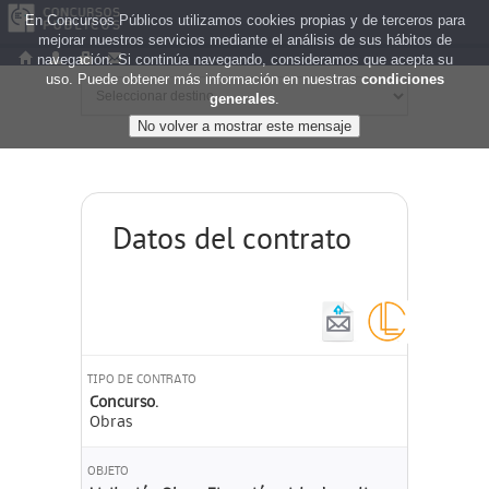
En Concursos Públicos utilizamos cookies propias y de terceros para
mejorar nuestros servicios mediante el análisis de sus hábitos de
navegación. Si continúa navegando, consideramos que acepta su
uso. Puede obtener más información en nuestras
condiciones
generales
.
Datos del contrato
TIPO DE CONTRATO
Concurso.
Obras
OBJETO