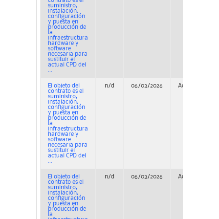
contrato es el
suministro,
instalación,
configuración
y puesta en
producción de
la
infraestructura
hardware y
software
necesaria para
sustituir el
actual CPD del
...
El objeto del
n/d
06/03/2026
Adjudicación
contrato es el
suministro,
instalación,
configuración
y puesta en
producción de
la
infraestructura
hardware y
software
necesaria para
sustituir el
actual CPD del
...
El objeto del
n/d
06/03/2026
Adjudicación
contrato es el
suministro,
instalación,
configuración
y puesta en
producción de
la