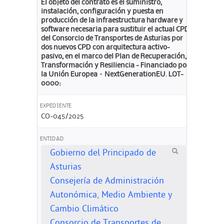
El objeto del contrato es el suministro,
instalación, configuración y puesta en
producción de la infraestructura hardware y
software necesaria para sustituir el actual CPD
del Consorcio de Transportes de Asturias por
dos nuevos CPD con arquitectura activo-
pasivo, en el marco del Plan de Recuperación,
Transformación y Resiliencia - Financiado por
la Unión Europea – NextGenerationEU. LOT-
0000:
EXPEDIENTE
CO-045/2025
ENTIDAD
Gobierno del Principado de
Asturias
Consejería de Administración
Autonómica, Medio Ambiente y
Cambio Climático
Consorcio de Transportes de