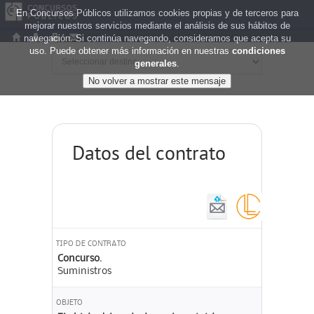
En Concursos Públicos utilizamos cookies propias y de terceros para
mejorar nuestros servicios mediante el análisis de sus hábitos de
navegación. Si continúa navegando, consideramos que acepta su
uso. Puede obtener más información en nuestras
condiciones
generales
.
Datos del contrato
TIPO DE CONTRATO
Concurso.
Suministros
OBJETO