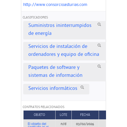
http://www.consorcioasturias.com
CLASIFICADORES
Suministros ininterrumpidos
de energía
Servicios de instalación de
ordenadores y equipo de oficina
Paquetes de software y
sistemas de información
Servicios informáticos
CONTRATOS RELACIONADOS
OBJETO
LOTE
FECHA
TIPO
El objeto del
n/d
03/02/2026
Concurso